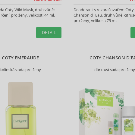
da Coty Wild Musk, druh vůně:
Deodorant s rozprašovačem Coty
určení: pro ženy, velikost: 44 ml.
Chanson d´Eau, druh vůně: citruso
pro ženy, velikost: 75 ml.
DETAIL
COTY EMERAUDE
COTY CHANSON D'E
kolínská voda pro ženy
dárková sada pro ženy