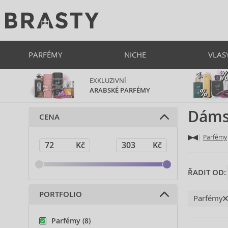
PARFÉMY
NICHE
VLAS
EXKLUZIVNÍ
ARABSKÉ PARFÉMY
Dáms
CENA
Parfémy
ŘADIT OD:
PORTFOLIO
Parfémy
Parfémy (8)