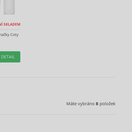
NÍ SKLADEM
načky Coty
DETAIL
Máte vybráno
8
položek