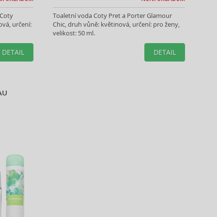
 Coty
Toaletní voda Coty Pret a Porter Glamour
vá, určení:
Chic, druh vůně: květinová, určení: pro ženy,
velikost: 50 ml.
DETAIL
DETAIL
AU