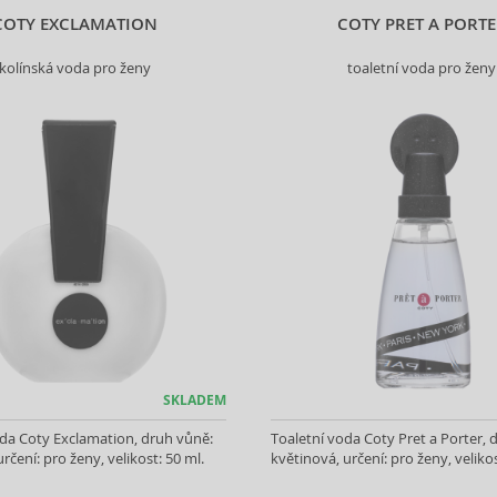
COTY EXCLAMATION
COTY PRET A PORT
kolínská voda pro ženy
toaletní voda pro ženy
SKLADEM
da Coty Exclamation, druh vůně:
Toaletní voda Coty Pret a Porter, 
rčení: pro ženy, velikost: 50 ml.
květinová, určení: pro ženy, velikos