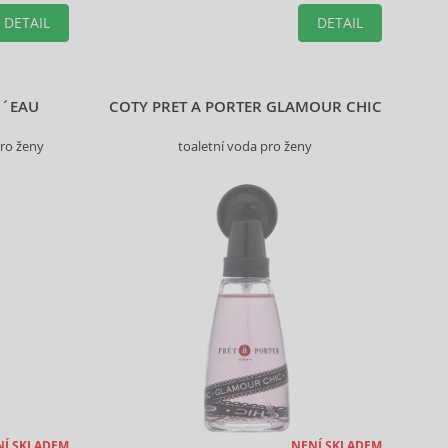
DETAIL
DETAIL
D´EAU
COTY PRET A PORTER GLAMOUR CHIC
ro ženy
toaletní voda pro ženy
NÍ SKLADEM
NENÍ SKLADEM