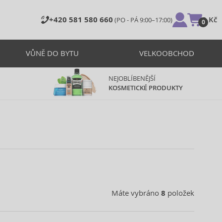
+420 581 580 660
0 Kč
(PO - PÁ 9:00–17:00)
0
VŮNĚ DO BYTU
VELKOOBCHOD
NEJOBLÍBENĚJŠÍ
KOSMETICKÉ PRODUKTY
Máte vybráno
8
položek