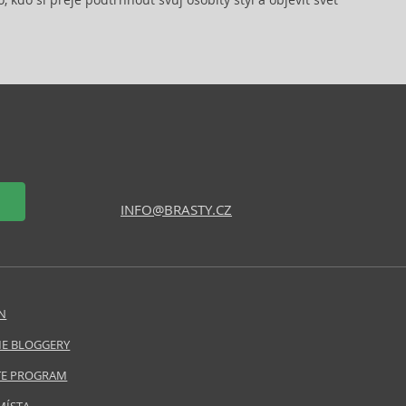
INFO@BRASTY.CZ
N
E BLOGGERY
ATE PROGRAM