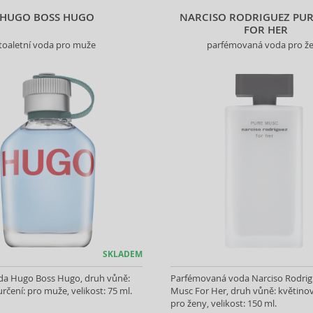
HUGO BOSS HUGO
NARCISO RODRIGUEZ PU
FOR HER
toaletní voda pro muže
parfémovaná voda pro ž
SKLADEM
oda Hugo Boss Hugo, druh vůně:
Parfémovaná voda Narciso Rodrig
rčení: pro muže, velikost: 75 ml.
Musc For Her, druh vůně: květinov
pro ženy, velikost: 150 ml.