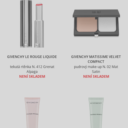
GIVENCHY LE ROUGE LIQUIDE
GIVENCHY MATISSIME VELVET
COMPACT
tekutá rtěnka N. 412 Grenat
pudrový make-up N. 02 Mat
Alpaga
Satin
NENÍ SKLADEM
NENÍ SKLADEM