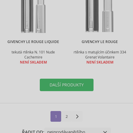
GIVENCHY LE ROUGE LIQUIDE
GIVENCHY LE ROUGE
tekutá rtěnka N. 101 Nude
rtěnka s matujícím účinkem 334
Cachemire
Grenat Volantaire
NENÍ SKLADEM
NENÍ SKLADEM
DALŠÍ PRODUKTY
1
2
ŘADIT OD: