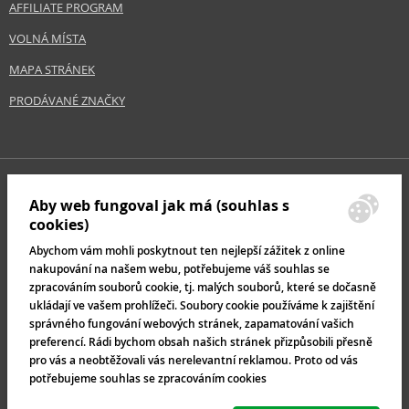
AFFILIATE PROGRAM
VOLNÁ MÍSTA
MAPA STRÁNEK
PRODÁVANÉ ZNAČKY
Aby web fungoval jak má (souhlas s
cookies)
Abychom vám mohli poskytnout ten nejlepší zážitek z online
nakupování na našem webu, potřebujeme váš souhlas se
zpracováním souborů cookie, tj. malých souborů, které se dočasně
ukládají ve vašem prohlížeči. Soubory cookie používáme k zajištění
správného fungování webových stránek, zapamatování vašich
preferencí. Rádi bychom obsah našich stránek přizpůsobili přesně
pro vás a neobtěžovali vás nerelevantní reklamou. Proto od vás
potřebujeme souhlas se zpracováním cookies