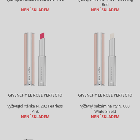
Red
NENÍ SKLADEM
NENÍ SKLADEM
GIVENCHY LE ROSE PERFECTO
GIVENCHY LE ROSE PERFECTO
vyživující rtěnka N. 202 Fearless
výživný balzám na rty N. 000
Pink
White Shield
NENÍ SKLADEM
NENÍ SKLADEM