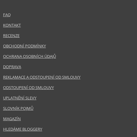
FAQ
KONTAKT
RECENZE
OBCHODNÍ PODMÍNKY
OCHRANA OSOBNÍCH ÚDAJŮ
DOPRAVA
REKLAMACE A ODSTOUPENÍ OD SMLOUVY
ODSTOUPENÍ OD SMLOUVY
UPLATNĚNÍ SLEVY
SLOVNÍK POJMŮ
MAGAZÍN
HLEDÁME BLOGGERY