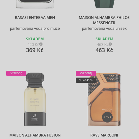
RASASI ENTEBAA MEN
MAISON ALHAMBRA PHILOS
MESSENGER
parfémovaná voda pro muže
parfémovaná voda unisex
SKLADEM
SKLADEM
420 Kč
463 Kč
369 Kč
463 Kč
VÝPRODEJ
VÝPRODEJ
SLEVA 45 %
MAISON ALHAMBRA FUSION
RAVE MARCONI