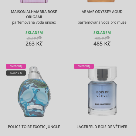
MAISON ALHAMBRA ROSE
ARMAF ODYSSEY AOUD
ORIGAMI
parfémovaná voda unisex
parfémovaná voda pro muže
SKLADEM
SKLADEM
263 Kč
485 Kč
263 Kč
485 Kč
VÝPRODEJ
VÝPRODEJ
SLEVA 5 %
POLICE TO BE EXOTIC JUNGLE
LAGERFELD BOIS DE VÉTIVER