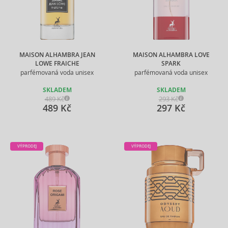
MAISON ALHAMBRA JEAN
MAISON ALHAMBRA LOVE
LOWE FRAICHE
SPARK
parfémovaná voda unisex
parfémovaná voda unisex
SKLADEM
SKLADEM
489 Kč
293 Kč
489 Kč
297 Kč
VÝPRODEJ
VÝPRODEJ