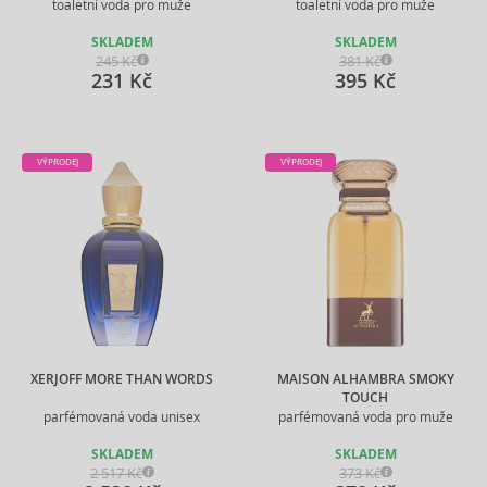
toaletní voda pro muže
toaletní voda pro muže
SKLADEM
SKLADEM
245 Kč
381 Kč
231 Kč
395 Kč
VÝPRODEJ
VÝPRODEJ
XERJOFF MORE THAN WORDS
MAISON ALHAMBRA SMOKY
TOUCH
parfémovaná voda unisex
parfémovaná voda pro muže
SKLADEM
SKLADEM
2 517 Kč
373 Kč