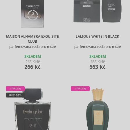
MAISON ALHAMBRA EXQUISITE
LALIQUE WHITE IN BLACK
CLUB
parfémovaná voda pro muže
parfémovaná voda pro muže
SKLADEM
SKLADEM
263 Kč
653 Kč
266 Kč
663 Kč
VÝPRODEJ
VÝPRODEJ
SLEVA 12 %