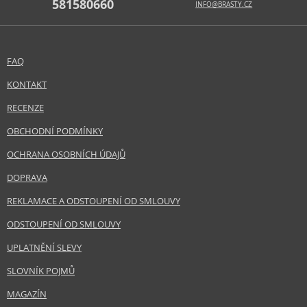
581580660
INFO@BRASTY.CZ
FAQ
KONTAKT
RECENZE
OBCHODNÍ PODMÍNKY
OCHRANA OSOBNÍCH ÚDAJŮ
DOPRAVA
REKLAMACE A ODSTOUPENÍ OD SMLOUVY
ODSTOUPENÍ OD SMLOUVY
UPLATNĚNÍ SLEVY
SLOVNÍK POJMŮ
MAGAZÍN