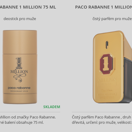
ABANNE 1 MILLION 75 ML
PACO RABANNE 1 MILLIO
deostick pro muže
čistý parfém pro muže
SKLADEM
Million od značky Paco Rabanne.
Čistý parfém Paco Rabanne , druh
é balení obsahuje 75 ml.
dřevitá, určení: pro muže, velikost: