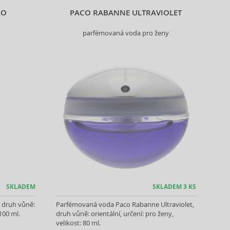
CO
PACO RABANNE ULTRAVIOLET
parfémovaná voda pro ženy
SKLADEM
SKLADEM 3 KS
 druh vůně:
Parfémovaná voda Paco Rabanne Ultraviolet,
 100 ml.
druh vůně: orientální, určení: pro ženy,
velikost: 80 ml.