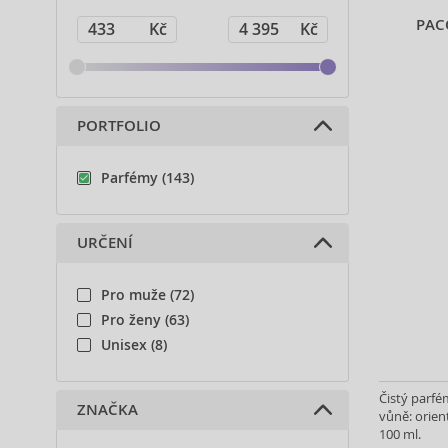
PAC
PORTFOLIO
Parfémy (143)
URČENÍ
Pro muže (72)
Pro ženy (63)
Unisex (8)
Čistý parfé
ZNAČKA
vůně: orient
100 ml.