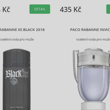
 Kč
435 Kč
DETAIL
RABANNE XS BLACK 2018
PACO RABANNE INVIC
toaletní voda pro muže
toaletní voda pro muž