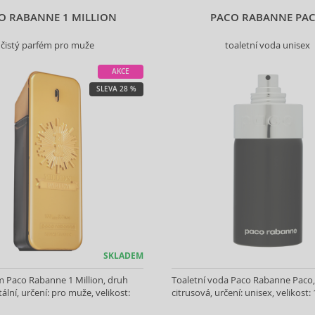
O RABANNE 1 MILLION
PACO RABANNE PA
čistý parfém pro muže
toaletní voda unisex
AKCE
SLEVA 28 %
SKLADEM
m Paco Rabanne 1 Million, druh
Toaletní voda Paco Rabanne Paco,
ální, určení: pro muže, velikost:
citrusová, určení: unisex, velikost: