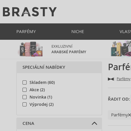
PARFÉMY
NICHE
VLAS
EXKLUZIVNÍ
ARABSKÉ PARFÉMY
Parf
SPECIÁLNÍ NABÍDKY
Parfémy
Skladem (60)
Akce (2)
Novinka (1)
ŘADIT OD:
Výprodej (2)
Parfémy
CENA