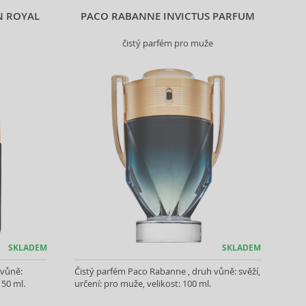
N ROYAL
PACO RABANNE INVICTUS PARFUM
čistý parfém pro muže
SKLADEM
SKLADEM
 vůně:
Čistý parfém Paco Rabanne , druh vůně: svěží,
 50 ml.
určení: pro muže, velikost: 100 ml.