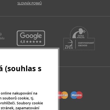
SLOVNÍK POJMŮ
 (souhlas s
 online nakupování na
 souborů cookie, tj.
rohlížeči. Soubory cookie
 stránek, zapamatování