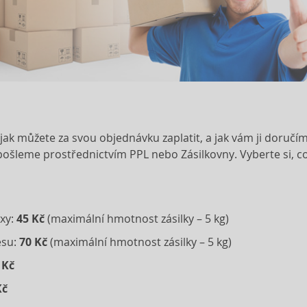
k můžete za svou objednávku zaplatit, a jak vám ji doručíme.
pošleme prostřednictvím PPL nebo Zásilkovny. Vyberte si, co
oxy:
45 Kč
(maximální hmotnost zásilky – 5 kg)
esu:
70 Kč
(maximální hmotnost zásilky – 5 kg)
 Kč
Kč