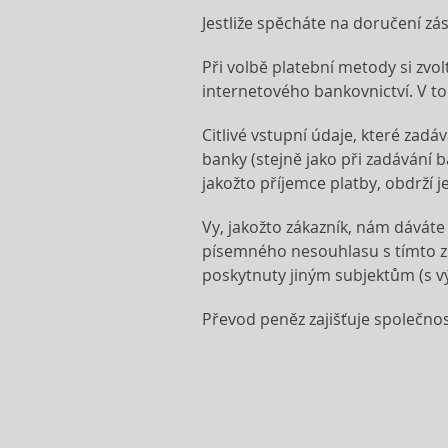
Jestliže spěcháte na doručení zás
Při volbě platební metody si zv
internetového bankovnictví. V 
Citlivé vstupní údaje, které za
banky (stejně jako při zadávání
jakožto příjemce platby, obdrží 
Vy, jakožto zákazník, nám dávát
písemného nesouhlasu s tímto z
poskytnuty jiným subjektům (s v
Převod peněz zajišťuje společno