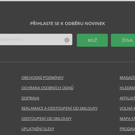
PŘIHLASTE SE K ODBĚRU NOVINEK
MUŽ
ŽENA
OBCHODNÍ PODMÍNKY
MAGAZÍ
OCHRANA OSOBNÍCH ÚDAJŮ
HLEDÁM
DOPRAVA
AFFILI
REKLAMACE A ODSTOUPENÍ OD SMLOUVY
VOLNÁ 
ODSTOUPENÍ OD SMLOUVY
MAPA S
UPLATNĚNÍ SLEVY
PRODÁV