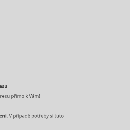
resu
adresu přímo k Vám!
ení
. V případě potřeby si tuto