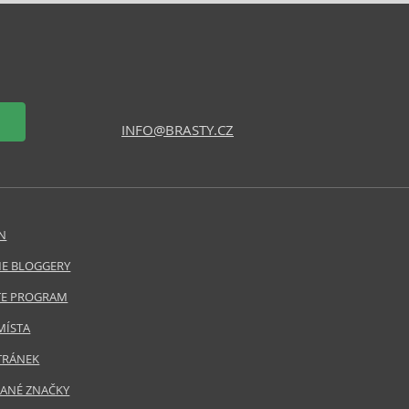
INFO@BRASTY.CZ
N
E BLOGGERY
ATE PROGRAM
MÍSTA
TRÁNEK
ANÉ ZNAČKY