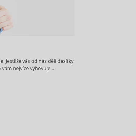
 Jestliže vás od nás dělí desítky
 vám nejvíce vyhovuje...