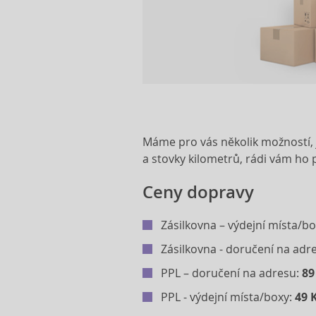
Máme pro vás několik možností, ja
a stovky kilometrů, rádi vám ho 
Ceny dopravy
Zásilkovna – výdejní místa/b
Zásilkovna - doručení na adr
PPL – doručení na adresu:
89
PPL - výdejní místa/boxy:
4
9 