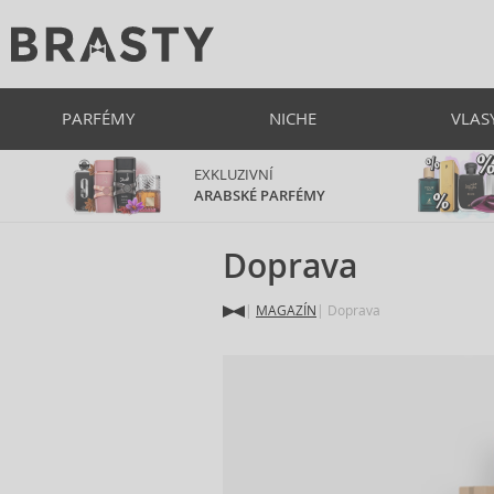
PARFÉMY
NICHE
VLAS
EXKLUZIVNÍ
ARABSKÉ PARFÉMY
Doprava
MAGAZÍN
Doprava