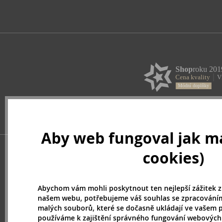
Aby web fungoval jak má
cookies)
Abychom vám mohli poskytnout ten nejlepší zážitek z
našem webu, potřebujeme váš souhlas se zpracováním
malých souborů, které se dočasně ukládají ve vašem p
používáme k zajištění správného fungování webových