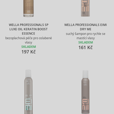
WELLA PROFESSIONALS SP
WELLA PROFESSIONALS EIMI
LUXE OIL KERATIN BOOST
DRY ME
ESSENCE
suchý šampon pro rychle se
bezoplachová péče pro oslabené
mastící vlasy
vlasy
SKLADEM
161 Kč
SKLADEM
197 Kč