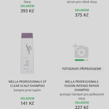
hlavy
sérum pro citlivé vlasy
SKLADEM
393 Kč
SKLADEM
375 Kč
FOTOGRAFII PŘIPRAVUJEME
WELLA PROFESSIONALS SP
WELLA PROFESSIONALS
CLEAR SCALP SHAMPOO
FUSION INTENSE REPAIR
SHAMPOO
šampon proti lupům
posilující šampon pro poškozené
SKLADEM
vlasy
141 Kč
SKLADEM
227 Kč