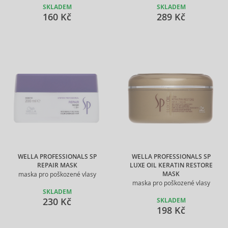
SKLADEM
SKLADEM
160 Kč
289 Kč
WELLA PROFESSIONALS SP
WELLA PROFESSIONALS SP
REPAIR MASK
LUXE OIL KERATIN RESTORE
MASK
maska pro poškozené vlasy
maska pro poškozené vlasy
SKLADEM
230 Kč
SKLADEM
198 Kč