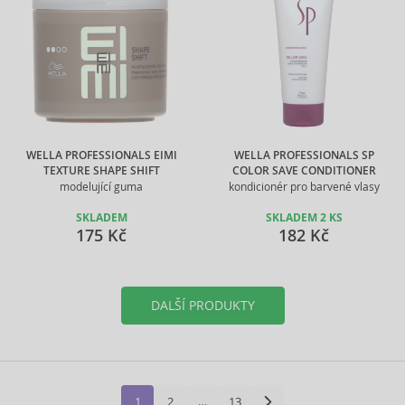
WELLA PROFESSIONALS EIMI
WELLA PROFESSIONALS SP
TEXTURE SHAPE SHIFT
COLOR SAVE CONDITIONER
modelující guma
kondicionér pro barvené vlasy
SKLADEM
SKLADEM 2 KS
175 Kč
182 Kč
DALŠÍ PRODUKTY
1
2
…
13