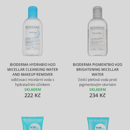
BIODERMA HYDRABIO H2O
BIODERMA PIGMENTBIO H2O
MICELLAR CLEANSING WATER
BRIGHTENING MICELLAR
AND MAKEUP REMOVER
WATER
odličovací micelární voda s
čistící pleťová voda proti
hydratačním účinkem
pigmentovým skvrnám
SKLADEM
SKLADEM
222 Kč
234 Kč