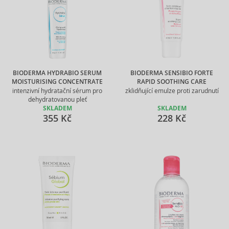
BIODERMA HYDRABIO SERUM
BIODERMA SENSIBIO FORTE
MOISTURISING CONCENTRATE
RAPID SOOTHING CARE
intenzivní hydratační sérum pro
zklidňující emulze proti zarudnutí
dehydratovanou pleť
SKLADEM
SKLADEM
355 Kč
228 Kč