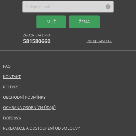
MUŽ
ŽENA
ZÁKAZNICKÁ LINKA
581580660
INFO@BRASTY.CZ
FAQ
KONTAKT
RECENZE
OBCHODNÍ PODMÍNKY
OCHRANA OSOBNÍCH ÚDAJŮ
DOPRAVA
REKLAMACE A ODSTOUPENÍ OD SMLOUVY