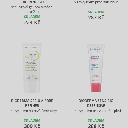
PURIFYING GEL
pleťový krém proti zarudnutí
peelingový gel pro aknózní
pokožku
SKLADEM
287 Kč
SKLADEM
224 Kč
BIODERMA SÉBIUM PORE
BIODERMA SENSIBIO
REFINER
DEFENSIVE
pleťový krém na rozšířené póry
pleťový krém pro zklidnění pleti
SKLADEM
SKLADEM
309 Kč
288 Kč