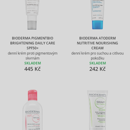
BIODERMA PIGMENTBIO
BIODERMA ATODERM
BRIGHTENING DAILY CARE
NUTRITIVE NOURISHING
SPF50+
CREAM
denní krém proti pigmentovým
denní krém pro suchou a citlivou
skvrnám
pokožku
SKLADEM
SKLADEM
445 Kč
242 Kč