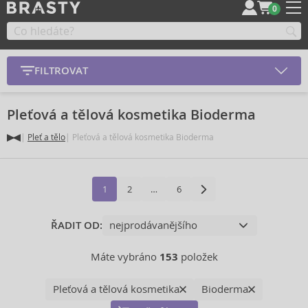
0
FILTROVAT
Pleťová a tělová kosmetika Bioderma
Pleť a tělo
Pleťová a tělová kosmetika Bioderma
1
2
…
6
ŘADIT OD:
Máte vybráno
153
položek
Pleťová a tělová kosmetika
Bioderma