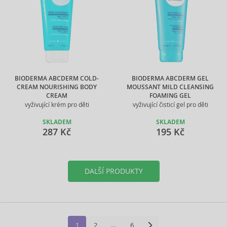
BIODERMA ABCDERM COLD-
BIODERMA ABCDERM GEL
CREAM NOURISHING BODY
MOUSSANT MILD CLEANSING
CREAM
FOAMING GEL
vyživující krém pro děti
vyživující čisticí gel pro děti
SKLADEM
SKLADEM
287 Kč
195 Kč
DALŠÍ PRODUKTY
1
2
…
6