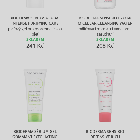
BIODERMA SÉBIUM GLOBAL
BIODERMA SENSIBIO H2O AR
INTENSE PURIFYING CARE
MICELLAR CLEANSING WATER
pleťový gel pro problematickou
odličovací micelární voda proti
pleť
zarudnutí
SKLADEM
SKLADEM
241 Kč
208 Kč
BIODERMA SÉBIUM GEL
BIODERMA SENSIBIO
GOMMANT EXFOLIATING
DEFENSIVE RICH