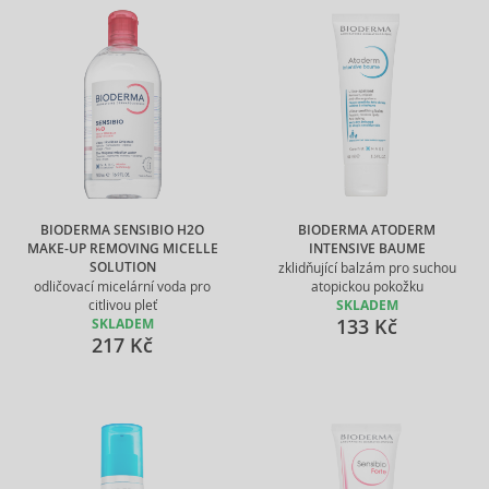
BIODERMA SENSIBIO H2O
BIODERMA ATODERM
MAKE-UP REMOVING MICELLE
INTENSIVE BAUME
SOLUTION
zklidňující balzám pro suchou
odličovací micelární voda pro
atopickou pokožku
citlivou pleť
SKLADEM
133 Kč
SKLADEM
217 Kč