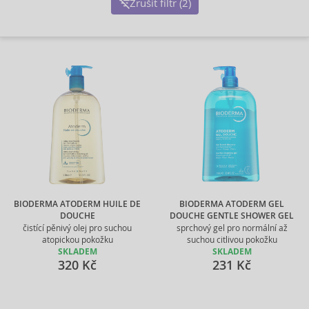
Zrušit filtr (2)
BIODERMA ATODERM HUILE DE
BIODERMA ATODERM GEL
DOUCHE
DOUCHE GENTLE SHOWER GEL
čistící pěnivý olej pro suchou
sprchový gel pro normální až
atopickou pokožku
suchou citlivou pokožku
SKLADEM
SKLADEM
320 Kč
231 Kč