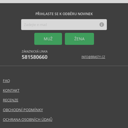
PŘIHLASTE SE K ODBĚRU NOVINEK
MUŽ
ŽENA
ZÁKAZNICKÁ LINKA
581580660
INFO@BRASTY.CZ
FAQ
KONTAKT
RECENZE
OBCHODNÍ PODMÍNKY
OCHRANA OSOBNÍCH ÚDAJŮ