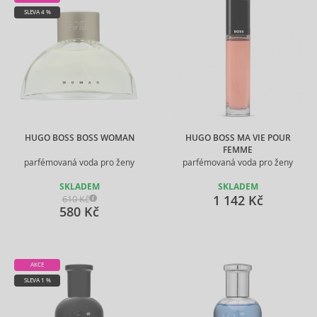
SLEVA 4 %
HUGO BOSS BOSS WOMAN
HUGO BOSS MA VIE POUR
FEMME
parfémovaná voda pro ženy
parfémovaná voda pro ženy
SKLADEM
SKLADEM
1 142 Kč
610 Kč
580 Kč
AKCE
SLEVA 1 %