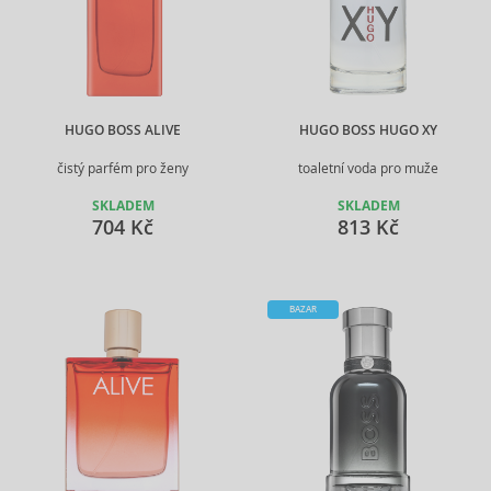
HUGO BOSS ALIVE
HUGO BOSS HUGO XY
čistý parfém pro ženy
toaletní voda pro muže
SKLADEM
SKLADEM
704 Kč
813 Kč
BAZAR