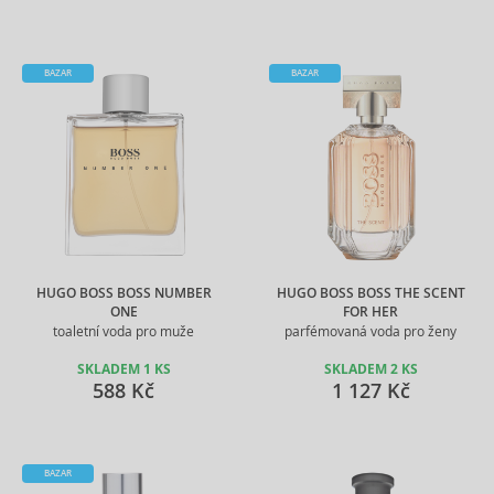
BAZAR
BAZAR
HUGO BOSS BOSS NUMBER
HUGO BOSS BOSS THE SCENT
ONE
FOR HER
toaletní voda pro muže
parfémovaná voda pro ženy
SKLADEM 1 KS
SKLADEM 2 KS
588 Kč
1 127 Kč
BAZAR