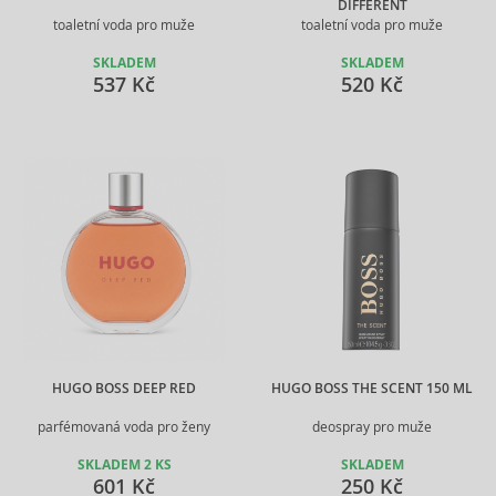
DIFFERENT
toaletní voda pro muže
toaletní voda pro muže
SKLADEM
SKLADEM
537 Kč
520 Kč
HUGO BOSS DEEP RED
HUGO BOSS THE SCENT 150 ML
parfémovaná voda pro ženy
deospray pro muže
SKLADEM 2 KS
SKLADEM
601 Kč
250 Kč