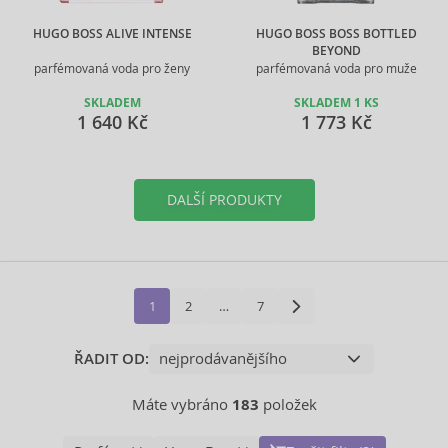
HUGO BOSS ALIVE INTENSE
HUGO BOSS BOSS BOTTLED
BEYOND
parfémovaná voda pro ženy
parfémovaná voda pro muže
SKLADEM
SKLADEM 1 KS
1 640 Kč
1 773 Kč
DALŠÍ PRODUKTY
1
2
…
7
ŘADIT OD:
Máte vybráno
183
položek