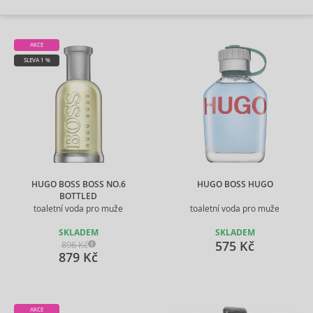
AKCE
SLEVA 1 %
HUGO BOSS BOSS NO.6
HUGO BOSS HUGO
BOTTLED
toaletní voda pro muže
toaletní voda pro muže
SKLADEM
SKLADEM
575 Kč
896 Kč
879 Kč
AKCE