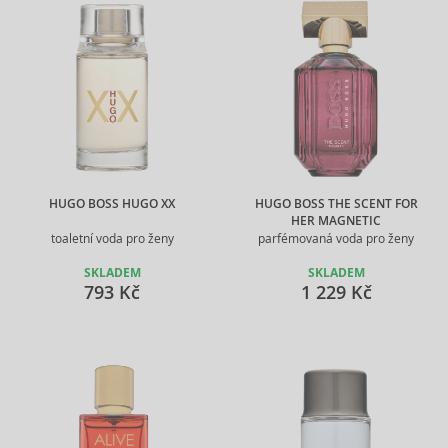
HUGO BOSS HUGO XX
HUGO BOSS THE SCENT FOR
HER MAGNETIC
toaletní voda pro ženy
parfémovaná voda pro ženy
SKLADEM
SKLADEM
793 Kč
1 229 Kč