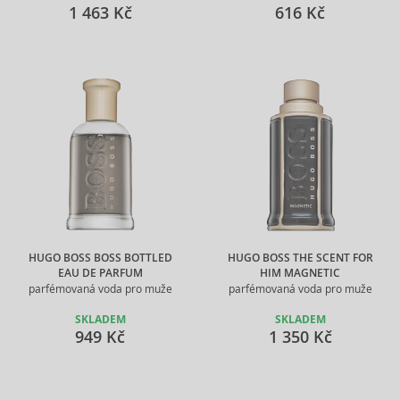
1 463 Kč
616 Kč
HUGO BOSS BOSS BOTTLED
HUGO BOSS THE SCENT FOR
EAU DE PARFUM
HIM MAGNETIC
parfémovaná voda pro muže
parfémovaná voda pro muže
SKLADEM
SKLADEM
949 Kč
1 350 Kč