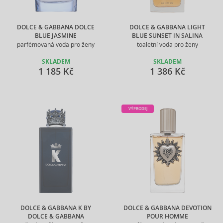
DOLCE & GABBANA DOLCE
DOLCE & GABBANA LIGHT
BLUE JASMINE
BLUE SUNSET IN SALINA
parfémovaná voda pro ženy
toaletní voda pro ženy
SKLADEM
SKLADEM
1 185 Kč
1 386 Kč
VÝPRODEJ
DOLCE & GABBANA K BY
DOLCE & GABBANA DEVOTION
DOLCE & GABBANA
POUR HOMME