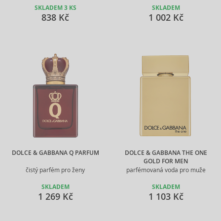
SKLADEM 3 KS
SKLADEM
838 Kč
1 002 Kč
DOLCE & GABBANA Q PARFUM
DOLCE & GABBANA THE ONE
GOLD FOR MEN
čistý parfém pro ženy
parfémovaná voda pro muže
SKLADEM
SKLADEM
1 269 Kč
1 103 Kč