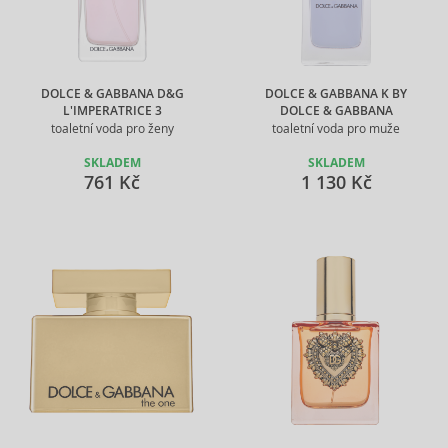
DOLCE & GABBANA D&G
DOLCE & GABBANA K BY
L'IMPERATRICE 3
DOLCE & GABBANA
toaletní voda pro ženy
toaletní voda pro muže
SKLADEM
SKLADEM
761 Kč
1 130 Kč