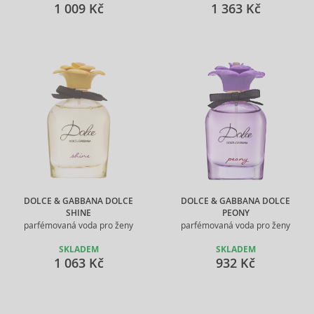
1 009 Kč
1 363 Kč
DOLCE & GABBANA DOLCE
DOLCE & GABBANA DOLCE
SHINE
PEONY
parfémovaná voda pro ženy
parfémovaná voda pro ženy
SKLADEM
SKLADEM
1 063 Kč
932 Kč