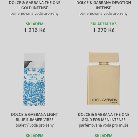
DOLCE & GABBANA THE ONE
DOLCE & GABBANA DEVOTION
GOLD INTENSE
INTENSE
parfémovaná voda pro ženy
parfémovaná voda pro ženy
SKLADEM
SKLADEM 3 KS
1 216 Kč
1 279 Kč
DOLCE & GABBANA LIGHT
DOLCE & GABBANA THE ONE
BLUE SUMMER VIBES
GOLD FOR MEN INTENSE
toaletní voda pro ženy
parfémovaná voda pro muže
SKLADEM
SKLADEM