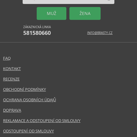
MUŽ
ŽENA
ZÁKAZNICKÁ LINKA
581580660
INFO@BRASTY.CZ
FAQ
KONTAKT
RECENZE
OBCHODNÍ PODMÍNKY
OCHRANA OSOBNÍCH ÚDAJŮ
DOPRAVA
REKLAMACE A ODSTOUPENÍ OD SMLOUVY
ODSTOUPENÍ OD SMLOUVY