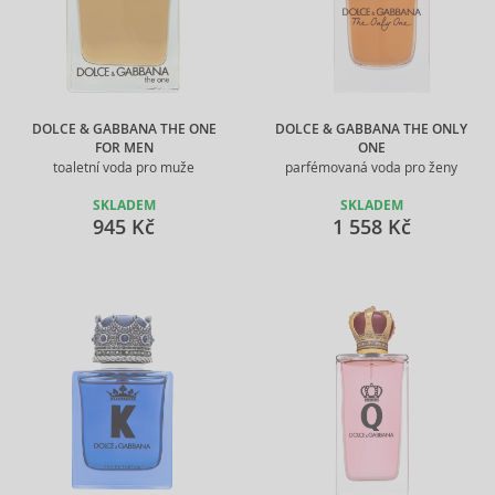
DOLCE & GABBANA THE ONE
DOLCE & GABBANA THE ONLY
FOR MEN
ONE
toaletní voda pro muže
parfémovaná voda pro ženy
SKLADEM
SKLADEM
945 Kč
1 558 Kč