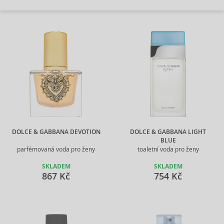
DOLCE & GABBANA DEVOTION
DOLCE & GABBANA LIGHT
BLUE
parfémovaná voda pro ženy
toaletní voda pro ženy
SKLADEM
SKLADEM
867 Kč
754 Kč