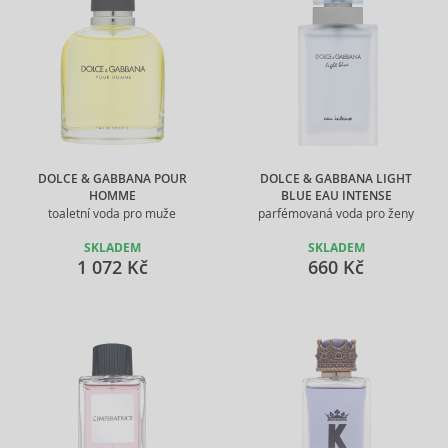
DOLCE & GABBANA POUR
DOLCE & GABBANA LIGHT
HOMME
BLUE EAU INTENSE
toaletní voda pro muže
parfémovaná voda pro ženy
SKLADEM
SKLADEM
1 072 Kč
660 Kč