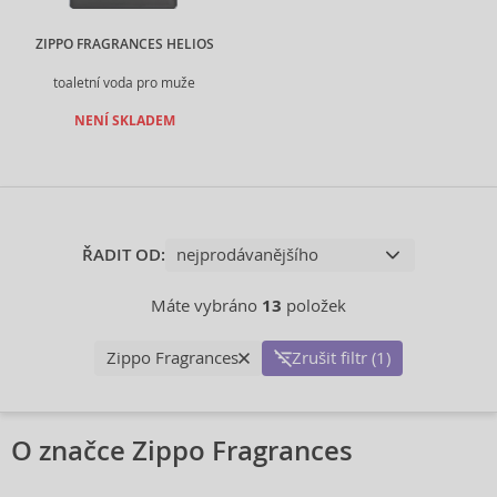
ZIPPO FRAGRANCES HELIOS
toaletní voda pro muže
NENÍ SKLADEM
ŘADIT OD:
Máte vybráno
13
položek
Zippo Fragrances
Zrušit filtr (1)
O značce Zippo Fragrances