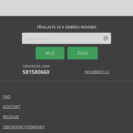
PŘIHLASTE SE K ODBĚRU NOVINEK
MUŽ
ŽENA
ZÁKAZNICKÁ LINKA
581580660
INFO@BRASTY.CZ
FAQ
KONTAKT
RECENZE
OBCHODNÍ PODMÍNKY