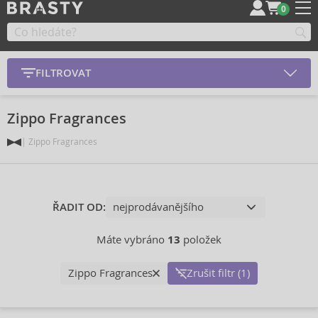
0
FILTROVAT
Zippo Fragrances
Zippo Fragrances
ŘADIT OD:
Máte vybráno
13
položek
Zippo Fragrances
Zrušit filtr (1)