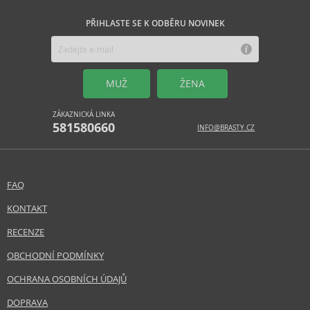
PŘIHLASTE SE K ODBĚRU NOVINEK
MUŽ
ŽENA
ZÁKAZNICKÁ LINKA
581580660
INFO@BRASTY.CZ
FAQ
KONTAKT
RECENZE
OBCHODNÍ PODMÍNKY
OCHRANA OSOBNÍCH ÚDAJŮ
DOPRAVA