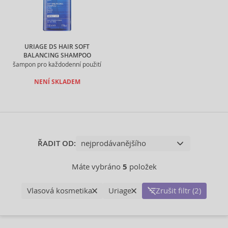
URIAGE DS HAIR SOFT
BALANCING SHAMPOO
šampon pro každodenní použití
NENÍ SKLADEM
ŘADIT OD:
Máte vybráno
5
položek
Vlasová kosmetika
Uriage
Zrušit filtr (2)