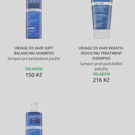
URIAGE DS HAIR SOFT
URIAGE DS HAIR KERATO-
BALANCING SHAMPOO
REDUCING TREATMENT
SHAMPOO
šampon pro každodenní použití
šampon proti podráždění
SKLADEM
pokožky
150 Kč
SKLADEM
216 Kč