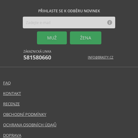
PŘIHLASTE SE K ODBĚRU NOVINEK
MUŽ
ŽENA
ZÁKAZNICKÁ LINKA
581580660
INFO@BRASTY.CZ
FAQ
KONTAKT
RECENZE
OBCHODNÍ PODMÍNKY
OCHRANA OSOBNÍCH ÚDAJŮ
DOPRAVA