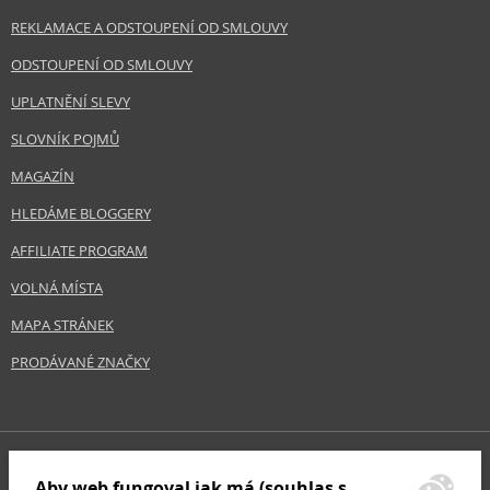
REKLAMACE A ODSTOUPENÍ OD SMLOUVY
ODSTOUPENÍ OD SMLOUVY
UPLATNĚNÍ SLEVY
SLOVNÍK POJMŮ
MAGAZÍN
HLEDÁME BLOGGERY
AFFILIATE PROGRAM
VOLNÁ MÍSTA
MAPA STRÁNEK
PRODÁVANÉ ZNAČKY
Aby web fungoval jak má (souhlas s