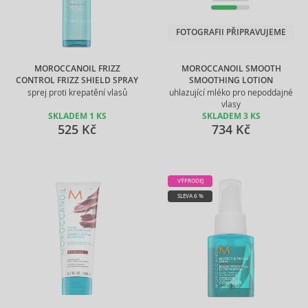
FOTOGRAFII PŘIPRAVUJEME
MOROCCANOIL FRIZZ
MOROCCANOIL SMOOTH
CONTROL FRIZZ SHIELD SPRAY
SMOOTHING LOTION
sprej proti krepatění vlasů
uhlazující mléko pro nepoddajné
vlasy
SKLADEM 1 KS
SKLADEM 3 KS
525 Kč
734 Kč
VÝPRODEJ
SLEVA 6 %