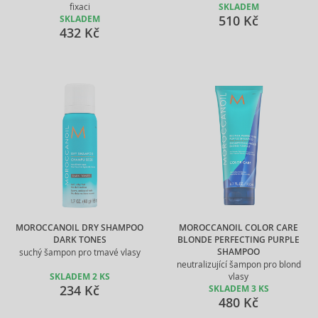
fixaci
SKLADEM
510 Kč
SKLADEM
432 Kč
MOROCCANOIL DRY SHAMPOO
MOROCCANOIL COLOR CARE
DARK TONES
BLONDE PERFECTING PURPLE
SHAMPOO
suchý šampon pro tmavé vlasy
neutralizující šampon pro blond
SKLADEM 2 KS
vlasy
234 Kč
SKLADEM 3 KS
480 Kč