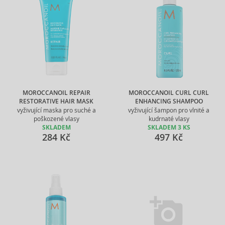
MOROCCANOIL REPAIR
MOROCCANOIL CURL CURL
RESTORATIVE HAIR MASK
ENHANCING SHAMPOO
vyživující maska pro suché a
vyživující šampon pro vlnité a
poškozené vlasy
kudrnaté vlasy
SKLADEM
SKLADEM 3 KS
284 Kč
497 Kč