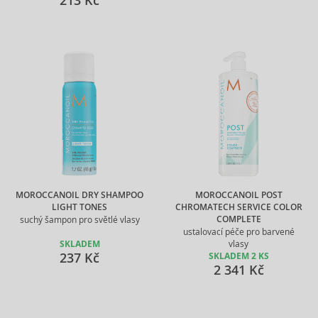
213 Kč
MOROCCANOIL DRY SHAMPOO
MOROCCANOIL POST
LIGHT TONES
CHROMATECH SERVICE COLOR
COMPLETE
suchý šampon pro světlé vlasy
ustalovací péče pro barvené
SKLADEM
vlasy
237 Kč
SKLADEM 2 KS
2 341 Kč