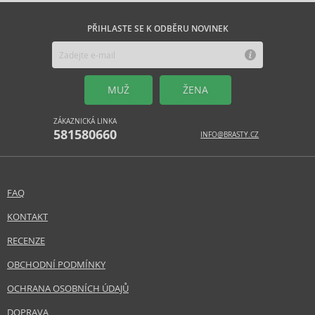
PŘIHLASTE SE K ODBĚRU NOVINEK
MUŽ
ŽENA
ZÁKAZNICKÁ LINKA
581580660
INFO@BRASTY.CZ
FAQ
KONTAKT
RECENZE
OBCHODNÍ PODMÍNKY
OCHRANA OSOBNÍCH ÚDAJŮ
DOPRAVA