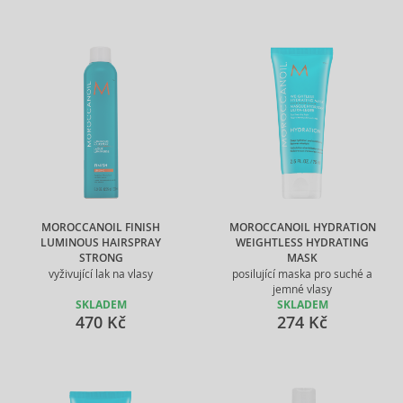
MOROCCANOIL FINISH
MOROCCANOIL HYDRATION
LUMINOUS HAIRSPRAY
WEIGHTLESS HYDRATING
STRONG
MASK
vyživující lak na vlasy
posilující maska pro suché a
jemné vlasy
SKLADEM
SKLADEM
470 Kč
274 Kč