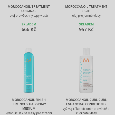
MOROCCANOIL TREATMENT
MOROCCANOIL TREATMENT
ORIGINAL
LIGHT
olej pro všechny typy vlasů
olej pro jemné vlasy
SKLADEM
SKLADEM
666 Kč
957 Kč
MOROCCANOIL FINISH
MOROCCANOIL CURL CURL
LUMINOUS HAIRSPRAY
ENHANCING CONDITIONER
MEDIUM
vyživující kondicionér pro vlnité a
vyživující lak na vlasy pro střední
kudrnaté vlasy