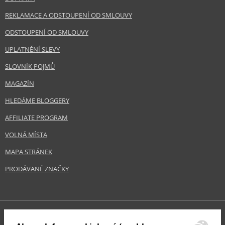
REKLAMACE A ODSTOUPENÍ OD SMLOUVY
ODSTOUPENÍ OD SMLOUVY
UPLATNĚNÍ SLEVY
SLOVNÍK POJMŮ
MAGAZÍN
HLEDÁME BLOGGERY
AFFILIATE PROGRAM
VOLNÁ MÍSTA
MAPA STRÁNEK
PRODÁVANÉ ZNAČKY