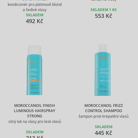
kondicionér pro platinově blond
a šedivé vlasy
SKLADEM 1 KS
553 Kč
SKLADEM
492 Kč
MOROCCANOIL FINISH
MOROCCANOIL FRIZZ
LUMINOUS HAIRSPRAY
CONTROL SHAMPOO
STRONG
šampon proti krepatění vlasů
silný lak na vlasy pro lesk vlasů
SKLADEM
445 Kč
SKLADEM