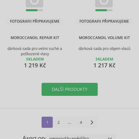
FOTOGRAFII PŘIPRAVUJEME
FOTOGRAFII PŘIPRAVUJEME
MOROCCANOIL REPAIR KIT
MOROCCANOIL VOLUME KIT
dárková sada pro velmi suché a
dárková sada pro objem vlasů
poškozené vlasy
SKLADEM
SKLADEM
1 219 Kč
1 217 Kč
DALŠÍ PRODUKTY
1
2
…
4
ŘADIT OD: