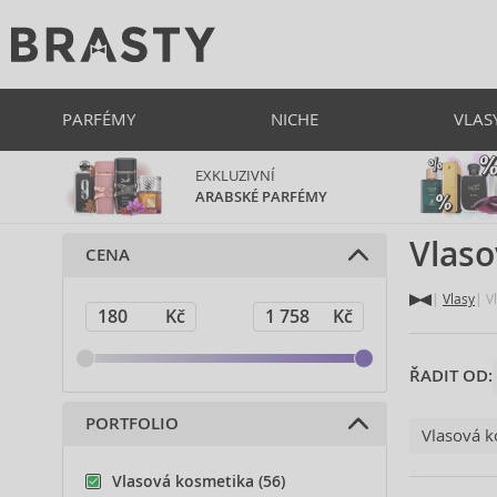
PARFÉMY
NICHE
VLAS
EXKLUZIVNÍ
ARABSKÉ PARFÉMY
Vlaso
CENA
Vlasy
Vl
ŘADIT OD:
PORTFOLIO
Vlasová k
Vlasová kosmetika (56)