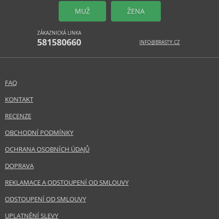
MUŽ
ŽENA
ZÁKAZNICKÁ LINKA
581580660
INFO@BRASTY.CZ
FAQ
KONTAKT
RECENZE
OBCHODNÍ PODMÍNKY
OCHRANA OSOBNÍCH ÚDAJŮ
DOPRAVA
REKLAMACE A ODSTOUPENÍ OD SMLOUVY
ODSTOUPENÍ OD SMLOUVY
UPLATNĚNÍ SLEVY