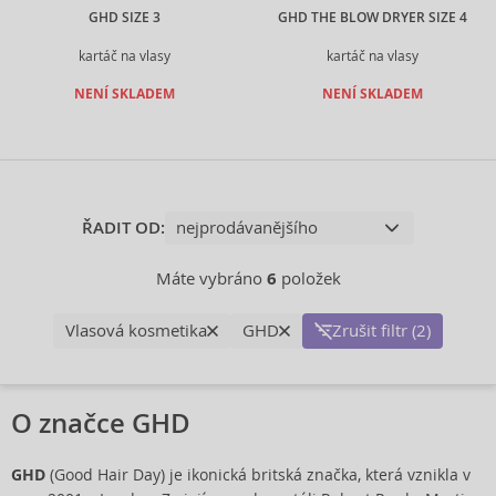
GHD SIZE 3
GHD THE BLOW DRYER SIZE 4
kartáč na vlasy
kartáč na vlasy
NENÍ SKLADEM
NENÍ SKLADEM
ŘADIT OD:
Máte vybráno
6
položek
Vlasová kosmetika
GHD
Zrušit filtr (2)
O značce GHD
GHD
(Good Hair Day) je ikonická britská značka, která vznikla v