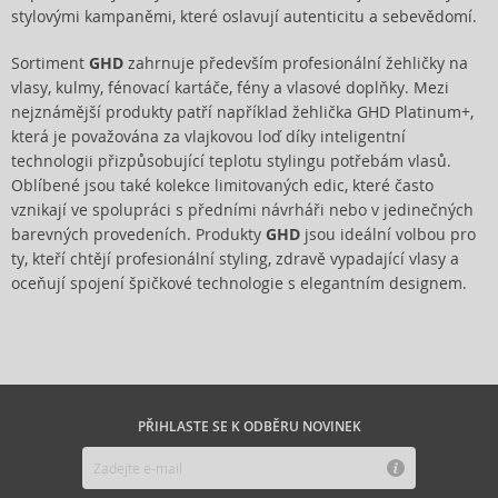
stylovými kampaněmi, které oslavují autenticitu a sebevědomí.
Sortiment
GHD
zahrnuje především profesionální žehličky na
vlasy, kulmy, fénovací kartáče, fény a vlasové doplňky. Mezi
nejznámější produkty patří například žehlička GHD Platinum+,
která je považována za vlajkovou loď díky inteligentní
technologii přizpůsobující teplotu stylingu potřebám vlasů.
Oblíbené jsou také kolekce limitovaných edic, které často
vznikají ve spolupráci s předními návrháři nebo v jedinečných
barevných provedeních. Produkty
GHD
jsou ideální volbou pro
ty, kteří chtějí profesionální styling, zdravě vypadající vlasy a
oceňují spojení špičkové technologie s elegantním designem.
PŘIHLASTE SE K ODBĚRU NOVINEK