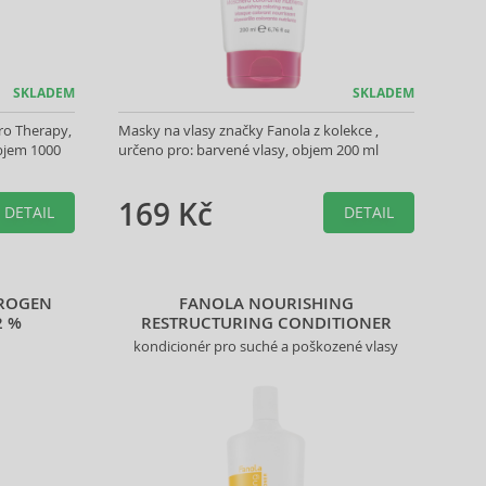
SKLADEM
SKLADEM
ro Therapy,
Masky na vlasy značky Fanola z kolekce ,
objem 1000
určeno pro: barvené vlasy, objem 200 ml
169 Kč
DETAIL
DETAIL
ROGEN
FANOLA NOURISHING
2 %
RESTRUCTURING CONDITIONER
kondicionér pro suché a poškozené vlasy