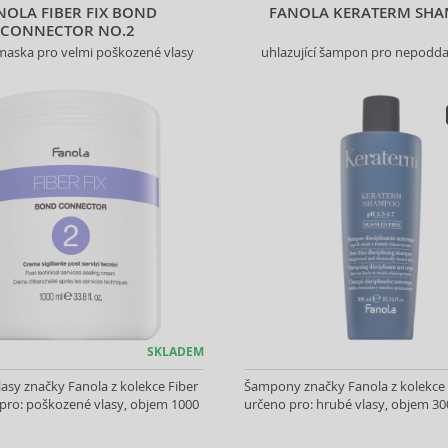
NOLA FIBER FIX BOND
FANOLA KERATERM SH
CONNECTOR NO.2
í maska pro velmi poškozené vlasy
uhlazující šampon pro nepodda
SKLADEM
asy značky Fanola z kolekce Fiber
Šampony značky Fanola z kolekce
 pro: poškozené vlasy, objem 1000
určeno pro: hrubé vlasy, objem 30