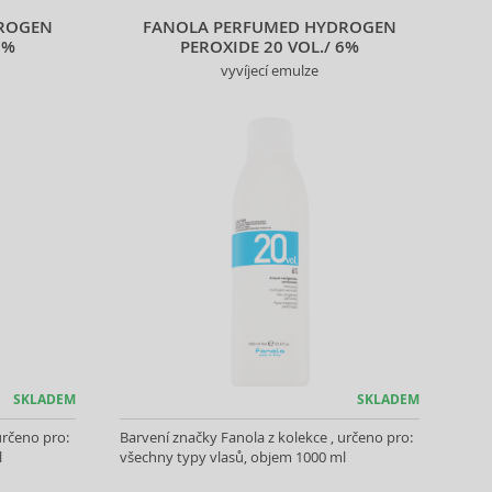
ROGEN
FANOLA PERFUMED HYDROGEN
9%
PEROXIDE 20 VOL./ 6%
vyvíjecí emulze
SKLADEM
SKLADEM
určeno pro:
Barvení značky Fanola z kolekce , určeno pro:
l
všechny typy vlasů, objem 1000 ml