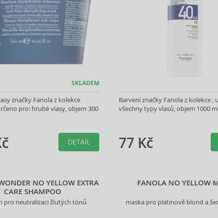
SKLADEM
asy značky Fanola z kolekce
Barvení značky Fanola z kolekce , 
rčeno pro: hrubé vlasy, objem 300
všechny typy vlasů, objem 1000 m
Kč
77 Kč
DETAIL
WONDER NO YELLOW EXTRA
FANOLA NO YELLOW 
CARE SHAMPOO
pro neutralizaci žlutých tónů
maska pro platinově blond a šed