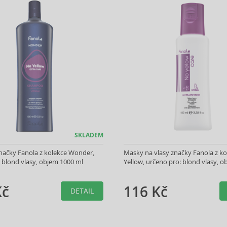
SKLADEM
ačky Fanola z kolekce Wonder,
Masky na vlasy značky Fanola z k
 blond vlasy, objem 1000 ml
Yellow, určeno pro: blond vlasy, o
Kč
116 Kč
DETAIL