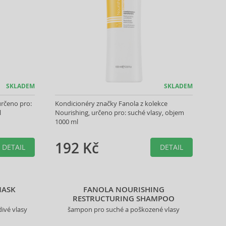
SKLADEM
SKLADEM
určeno pro:
Kondicionéry značky Fanola z kolekce
l
Nourishing, určeno pro: suché vlasy, objem
1000 ml
192 Kč
DETAIL
DETAIL
MASK
FANOLA NOURISHING
RESTRUCTURING SHAMPOO
ivé vlasy
šampon pro suché a poškozené vlasy