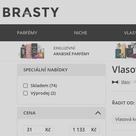
PARFÉMY
NICHE
VLAS
EXKLUZIVNÍ
ARABSKÉ PARFÉMY
Vlaso
SPECIÁLNÍ NABÍDKY
Vlasy
Vl
Skladem (74)
Výprodej (2)
ŘADIT OD:
CENA
Vlasová k