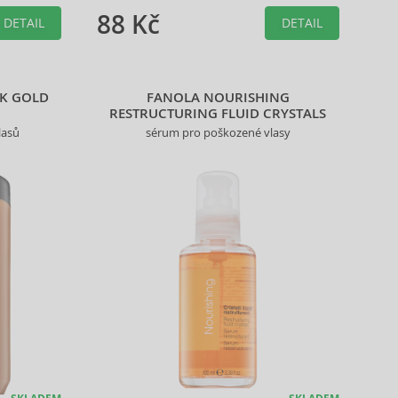
88 Kč
DETAIL
DETAIL
4K GOLD
FANOLA NOURISHING
RESTRUCTURING FLUID CRYSTALS
lasů
sérum pro poškozené vlasy