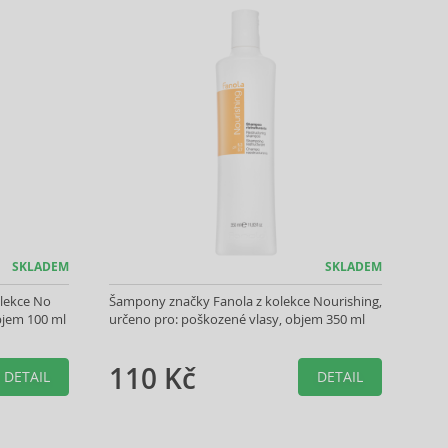
SKLADEM
SKLADEM
olekce No
Šampony značky Fanola z kolekce Nourishing,
bjem 100 ml
určeno pro: poškozené vlasy, objem 350 ml
110 Kč
DETAIL
DETAIL