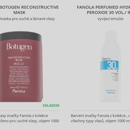
BOTUGEN RECONSTRUCTIVE
FANOLA PERFUMED HYD
MASK
PEROXIDE 30 VOL./ 
í maska pro suché a lámavé vlasy
vyvíjecí emulze
SKLADEM
asy značky Fanola z kolekce
Barvení značky Fanola z kolekce , 
čeno pro: suché vlasy, objem 1000
všechny typy vlasů, objem 1000 m