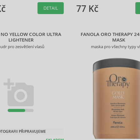
Kč
77 Kč
DETAIL
 NO YELLOW COLOR ULTRA
FANOLA ORO THERAPY 2
LIGHTENER
MASK
udr pro zesvětlení vlasů
maska pro všechny typy v
OTOGRAFII PŘIPRAVUJEME