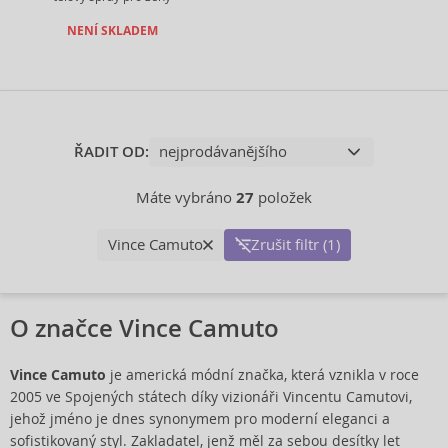
NENÍ SKLADEM
ŘADIT OD:
Máte vybráno
27
položek
Vince Camuto
Zrušit filtr (1)
O značce Vince Camuto
Vince Camuto
je americká módní značka, která vznikla v roce
2005 ve Spojených státech díky vizionáři Vincentu Camutovi,
jehož jméno je dnes synonymem pro moderní eleganci a
sofistikovaný styl. Zakladatel, jenž měl za sebou desítky let