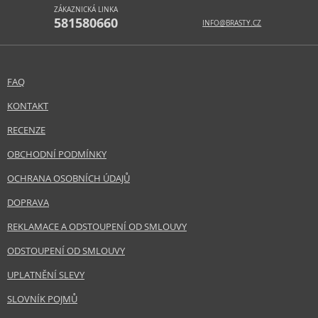
ZÁKAZNICKÁ LINKA
581580660
INFO@BRASTY.CZ
FAQ
KONTAKT
RECENZE
OBCHODNÍ PODMÍNKY
OCHRANA OSOBNÍCH ÚDAJŮ
DOPRAVA
REKLAMACE A ODSTOUPENÍ OD SMLOUVY
ODSTOUPENÍ OD SMLOUVY
UPLATNĚNÍ SLEVY
SLOVNÍK POJMŮ