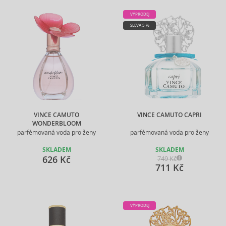
VÝPRODEJ
SLEVA 5 %
VINCE CAMUTO
VINCE CAMUTO CAPRI
WONDERBLOOM
parfémovaná voda pro ženy
parfémovaná voda pro ženy
SKLADEM
SKLADEM
626 Kč
749 Kč
711 Kč
VÝPRODEJ