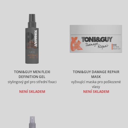
TONI&GUY MEN FLEXI
TONI&GUY DAMAGE REPAIR
DEFINITION GEL
MASK
stylingový gel pro střední fixaci
vyživující maska pro poškozené
vlasy
NENÍ SKLADEM
NENÍ SKLADEM