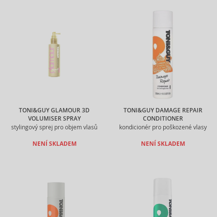
TONI&GUY GLAMOUR 3D
TONI&GUY DAMAGE REPAIR
VOLUMISER SPRAY
CONDITIONER
stylingový sprej pro objem vlasů
kondicionér pro poškozené vlasy
NENÍ SKLADEM
NENÍ SKLADEM