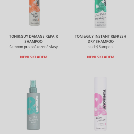
TONI&GUY DAMAGE REPAIR
TONI&GUY INSTANT REFRESH
SHAMPOO
DRY SHAMPOO
šampon pro poškozené vlasy
suchý šampon
NENÍ SKLADEM
NENÍ SKLADEM