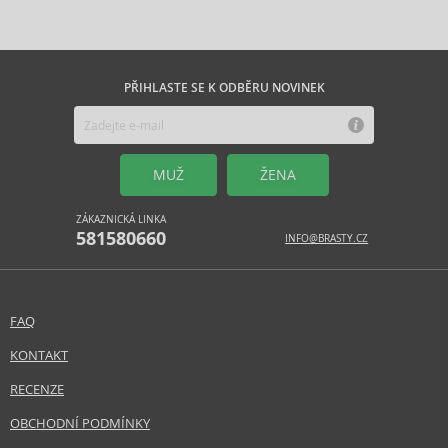
PŘIHLASTE SE K ODBĚRU NOVINEK
MUŽ
ŽENA
ZÁKAZNICKÁ LINKA
581580660
INFO@BRASTY.CZ
FAQ
KONTAKT
RECENZE
OBCHODNÍ PODMÍNKY