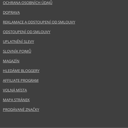
OCHRANA OSOBNÍCH ÚDAJŮ
DOPRAVA
REKLAMACE A ODSTOUPENÍ OD SMLOUVY
ODSTOUPENÍ OD SMLOUVY
UPLATNĚNÍ SLEVY
SLOVNÍK POJMŮ
MAGAZÍN
HLEDÁME BLOGGERY
AFFILIATE PROGRAM
VOLNÁ MÍSTA
MAPA STRÁNEK
PRODÁVANÉ ZNAČKY