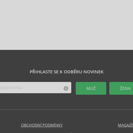
PŘIHLASTE SE K ODBĚRU NOVINEK
MUŽ
ŽENA
OBCHODNÍ PODMÍNKY
MAGAZÍ