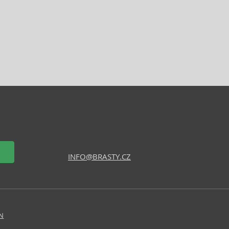
INFO@BRASTY.CZ
N