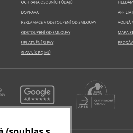
OCHRANA OSOBNÍCH ÚDAJŮ
HLEDÁM
DOPRAVA
AFFILI
REKLAMACE A ODSTOUPENÍ OD SMLOUVY
VOLNÁ 
ODSTOUPENÍ OD SMLOUVY
MAPA S
UPLATNĚNÍ SLEVY
PRODÁV
SLOVNÍK POJMŮ
 (souhlas s