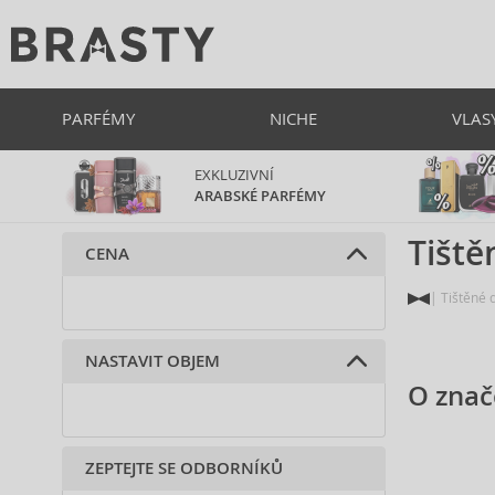
PARFÉMY
NICHE
VLAS
EXKLUZIVNÍ
ARABSKÉ PARFÉMY
Tiště
CENA
Tištěné 
NASTAVIT OBJEM
O znač
ZEPTEJTE SE ODBORNÍKŮ