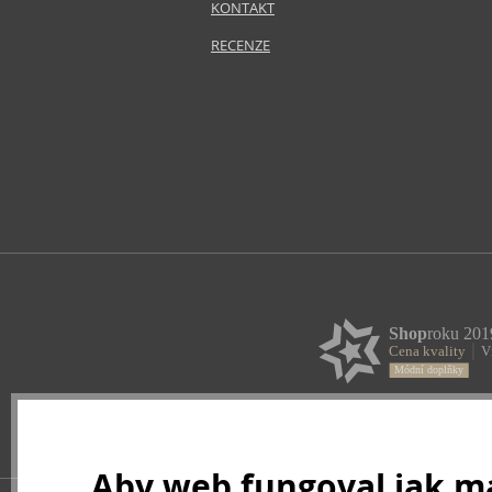
KONTAKT
RECENZE
Aby web fungoval jak má