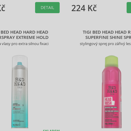
Kč
224 Kč
DETAIL
I BED HEAD HARD HEAD
TIGI BED HEAD HEAD 
RSPRAY EXTREME HOLD
SUPERFINE SHINE SP
a vlasy pro extra silnou fixaci
stylingový sprej pro zářivý le