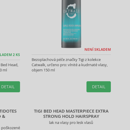
NENÍ SKLADEM
LADEM 2 KS
Bezoplachová péče značky Tigi z kolekce
e Bed Head,
Catwalk, určeno pro: vlnité a kudrnaté vlasy,
0 ml
objem 150 ml
DETAIL
DETAIL
TIDOTES
TIGI BED HEAD MASTERPIECE EXTRA
 &
STRONG HOLD HAIRSPRAY
lak na vlasy pro lesk vlasů
a poškozené