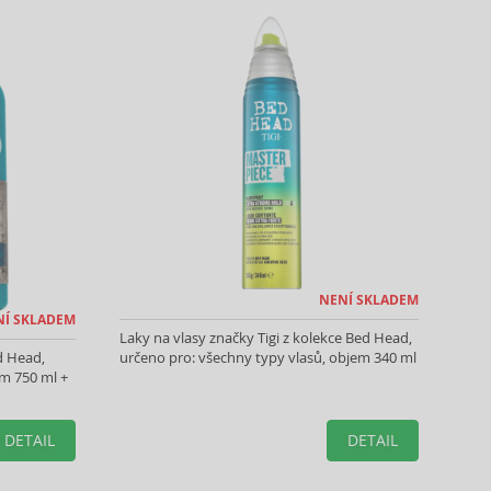
NENÍ SKLADEM
NÍ SKLADEM
Laky na vlasy značky Tigi z kolekce Bed Head,
d Head,
určeno pro: všechny typy vlasů, objem 340 ml
em 750 ml +
DETAIL
DETAIL