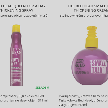
ED HEAD QUEEN FOR A DAY
TIGI BED HEAD SMALL 
THICKENING SPRAY
THICKENING CREA
 sprej pro objem a zpevnění vlasů
stylingový krém pro obnovení hu
SKLADEM
spreje značky Tigi z kolekce Bed
Tvarující pasty, krémy a hlíny na v
o pro: jemné vlasy, objem 311 ml
Tigi z kolekce Bed Head, určeno pr
vlasy, objem 240 ml