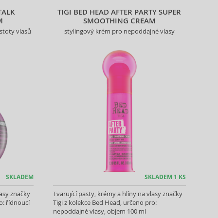
TALK
TIGI BED HEAD AFTER PARTY SUPER
M
SMOOTHING CREAM
stoty vlasů
stylingový krém pro nepoddajné vlasy
SKLADEM
SKLADEM 1 KS
lasy značky
Tvarující pasty, krémy a hlíny na vlasy značky
o: řídnoucí
Tigi z kolekce Bed Head, určeno pro:
nepoddajné vlasy, objem 100 ml