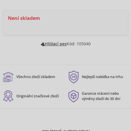
Není skladem
Hlídací pes
Kód: 105040
Všechno zboží skladem
Nejlepší nabídka na trhu
Garance vrácení nebo
Originální značkové zboží
výměny zboží do 30 dní