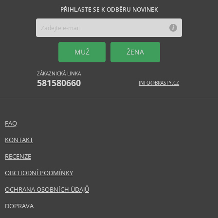
PŘIHLASTE SE K ODBĚRU NOVINEK
MUŽ
ŽENA
ZÁKAZNICKÁ LINKA
581580660
INFO@BRASTY.CZ
FAQ
KONTAKT
RECENZE
OBCHODNÍ PODMÍNKY
OCHRANA OSOBNÍCH ÚDAJŮ
DOPRAVA