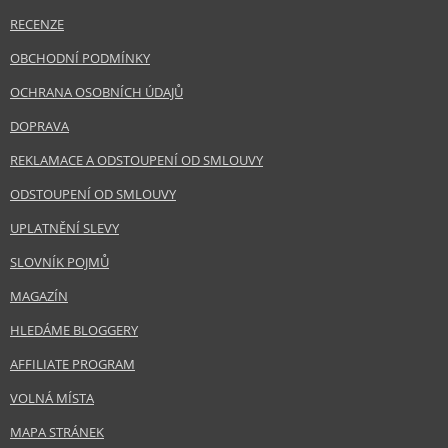
RECENZE
OBCHODNÍ PODMÍNKY
OCHRANA OSOBNÍCH ÚDAJŮ
DOPRAVA
REKLAMACE A ODSTOUPENÍ OD SMLOUVY
ODSTOUPENÍ OD SMLOUVY
UPLATNĚNÍ SLEVY
SLOVNÍK POJMŮ
MAGAZÍN
HLEDÁME BLOGGERY
AFFILIATE PROGRAM
VOLNÁ MÍSTA
MAPA STRÁNEK