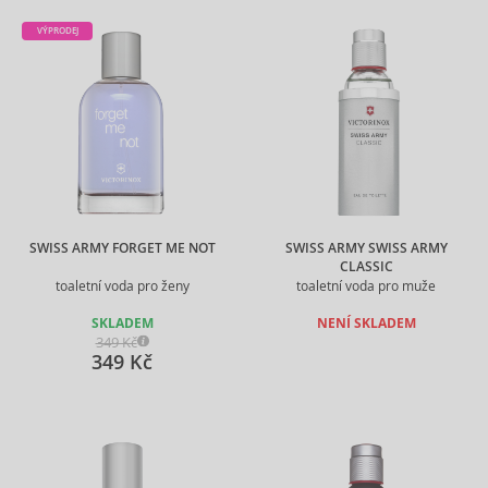
VÝPRODEJ
SWISS ARMY FORGET ME NOT
SWISS ARMY SWISS ARMY
CLASSIC
toaletní voda pro ženy
toaletní voda pro muže
SKLADEM
NENÍ SKLADEM
349 Kč
349 Kč