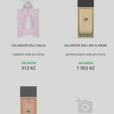
SALVADOR DALI DALIA
SALVADOR DALI MA FLAMME
toaletní voda pro ženy
parfémovaná voda pro ženy
SKLADEM
SKLADEM
313 Kč
1 953 Kč