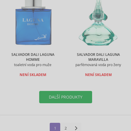
SALVADOR DALI LAGUNA
SALVADOR DALI LAGUNA
HOMME
MARAVILLA
toaletní voda pro muže
parfémovaná voda pro ženy
NENÍ SKLADEM
NENÍ SKLADEM
DALŠÍ PRODUKTY
1
2