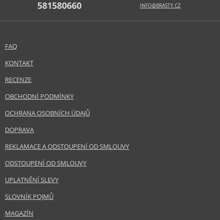
581580660
INFO@BRASTY.CZ
FAQ
KONTAKT
RECENZE
OBCHODNÍ PODMÍNKY
OCHRANA OSOBNÍCH ÚDAJŮ
DOPRAVA
REKLAMACE A ODSTOUPENÍ OD SMLOUVY
ODSTOUPENÍ OD SMLOUVY
UPLATNĚNÍ SLEVY
SLOVNÍK POJMŮ
MAGAZÍN