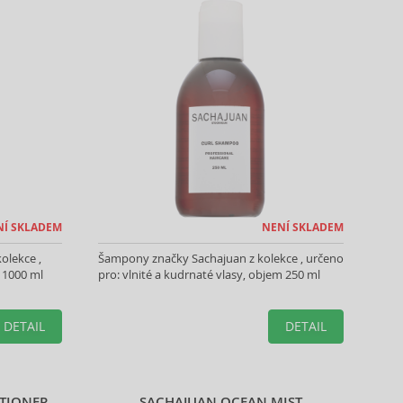
NÍ SKLADEM
NENÍ SKLADEM
olekce ,
Šampony značky Sachajuan z kolekce , určeno
 1000 ml
pro: vlnité a kudrnaté vlasy, objem 250 ml
DETAIL
DETAIL
ITIONER
SACHAJUAN OCEAN MIST