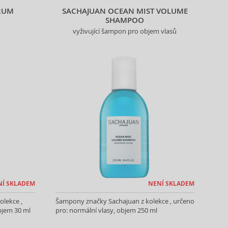
RUM
SACHAJUAN OCEAN MIST VOLUME
SHAMPOO
vyživující šampon pro objem vlasů
NÍ SKLADEM
NENÍ SKLADEM
olekce ,
Šampony značky Sachajuan z kolekce , určeno
bjem 30 ml
pro: normální vlasy, objem 250 ml