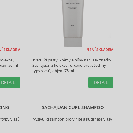
NÍ SKLADEM
NENÍ SKLADEM
kolekce ,
Tvarující pasty, krémy a hlíny na vlasy značky
bjem 50 ml
Sachajuan z kolekce , určeno pro: všechny
typy vlasů, objem 75 ml
DETAIL
DETAIL
ZING
SACHAJUAN CURL SHAMPOO
y typy vlasů
vyživující šampon pro vlnité a kudrnaté vlasy