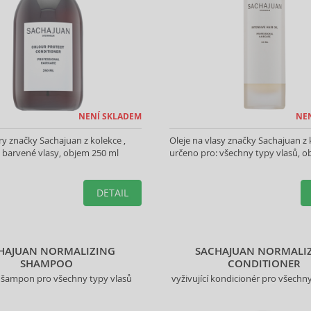
NENÍ SKLADEM
NE
y značky Sachajuan z kolekce ,
Oleje na vlasy značky Sachajuan z 
 barvené vlasy, objem 250 ml
určeno pro: všechny typy vlasů, o
DETAIL
HAJUAN NORMALIZING
SACHAJUAN NORMALI
SHAMPOO
CONDITIONER
cí šampon pro všechny typy vlasů
vyživující kondicionér pro všechn