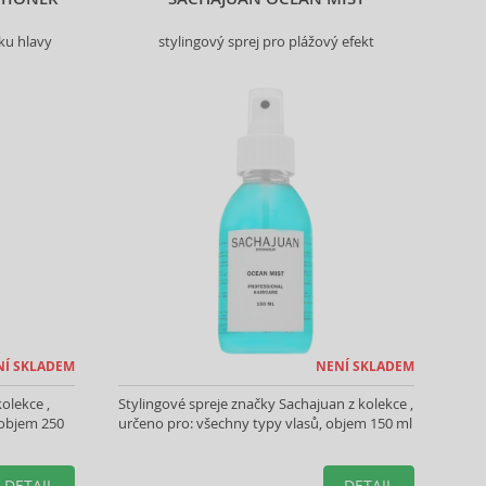
ku hlavy
stylingový sprej pro plážový efekt
NÍ SKLADEM
NENÍ SKLADEM
olekce ,
Stylingové spreje značky Sachajuan z kolekce ,
 objem 250
určeno pro: všechny typy vlasů, objem 150 ml
DETAIL
DETAIL