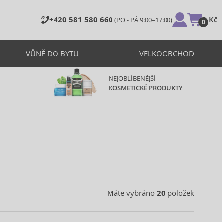
+420 581 580 660
0 Kč
(PO - PÁ 9:00–17:00)
0
VŮNĚ DO BYTU
VELKOOBCHOD
NEJOBLÍBENĚJŠÍ
KOSMETICKÉ PRODUKTY
Máte vybráno
20
položek