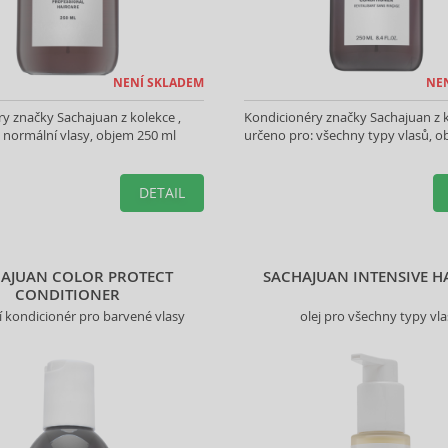
NENÍ SKLADEM
NE
y značky Sachajuan z kolekce ,
Kondicionéry značky Sachajuan z k
 normální vlasy, objem 250 ml
určeno pro: všechny typy vlasů, o
DETAIL
AJUAN COLOR PROTECT
SACHAJUAN INTENSIVE HA
CONDITIONER
cí kondicionér pro barvené vlasy
olej pro všechny typy vl