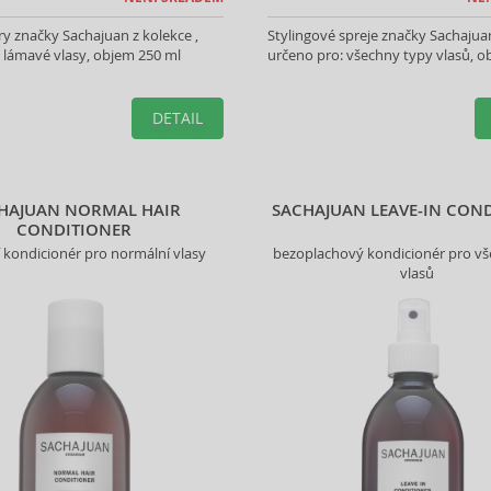
y značky Sachajuan z kolekce ,
Stylingové spreje značky Sachajuan
 lámavé vlasy, objem 250 ml
určeno pro: všechny typy vlasů, o
DETAIL
HAJUAN NORMAL HAIR
SACHAJUAN LEAVE-IN CON
CONDITIONER
í kondicionér pro normální vlasy
bezoplachový kondicionér pro vš
vlasů