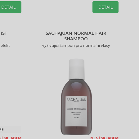
DETAIL
DETAIL
IST
SACHAJUAN NORMAL HAIR
SHAMPOO
 efekt
vyživující šampon pro normální vlasy
ME
NÍ SKLADEM
NENÍ SKLADEM