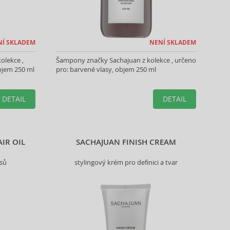
NÍ SKLADEM
NENÍ SKLADEM
olekce ,
Šampony značky Sachajuan z kolekce , určeno
bjem 250 ml
pro: barvené vlasy, objem 250 ml
DETAIL
DETAIL
IR OIL
SACHAJUAN FINISH CREAM
asů
stylingový krém pro definici a tvar