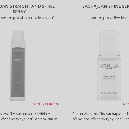
UAN STRAIGHT AND SHINE
SACHAJUAN SHINE SE
SPRAY
í sérum pro uhlazení a lesk vlasů
sérum pro zářivý lesk
NENÍ SKLADEM
NE
sy značky Sachajuan z kolekce ,
Séra na vlasy značky Sachajuan z k
 všechny typy vlasů, objem 200 ml
určeno pro: všechny typy vlasů, o