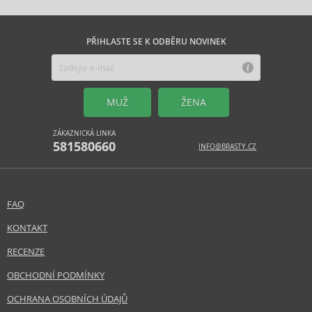
PŘIHLASTE SE K ODBĚRU NOVINEK
MUŽ
ŽENA
ZÁKAZNICKÁ LINKA
581580660
INFO@BRASTY.CZ
FAQ
KONTAKT
RECENZE
OBCHODNÍ PODMÍNKY
OCHRANA OSOBNÍCH ÚDAJŮ