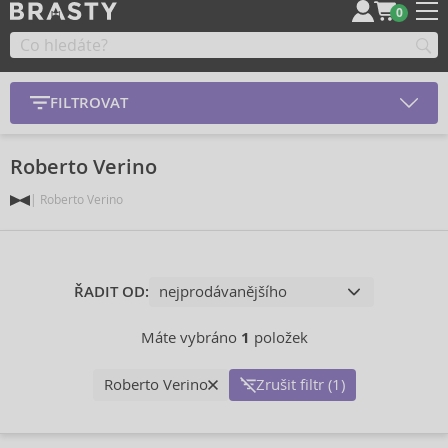
0
FILTROVAT
Roberto Verino
Roberto Verino
ŘADIT OD:
Máte vybráno
1
položek
Roberto Verino
Zrušit filtr (1)