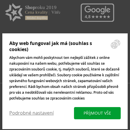
Aby web fungoval jak má (souhlas s
cookies)
Abychom vám mohli poskytnout ten nejlepší zážitek z online
nakupování na našem webu, potřebujeme váš souhlas se
zpracováním souborů cookie, tj. malých souborů, které se dočasně
ukládají ve vašem prohlížeči. Soubory cookie používáme k zajištění
správného fungování webových stránek, zapamatování vašich
preferencí. Rádi bychom obsah našich stránek přizpůsobili přesně
pro vás a neobtěžovali vás nerelevantní reklamou. Proto od vás
potřebujeme souhlas se zpracováním cookies
Podrobné nastavení
PŘÍJMOUT VŠE