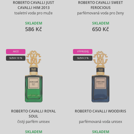
ROBERTO CAVALLI JUST
ROBERTO CAVALLI SWEET
CAVALLI HIM 2013
FEROCIOUS
toaletní voda pro muže
parfémovaná voda pro ženy
SKLADEM
SKLADEM
586 Kč
650 Kč
AKCE
VÝPRODEJ
SLEVA 10 %
SLEVA 3 %
ROBERTO CAVALLI ROYAL
ROBERTO CAVALLI WOODIRIS
SOUL
čistý parfém unisex
parfémovaná voda unisex
SKLADEM
SKLADEM