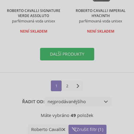
ROBERTO CAVALLI SIGNATURE
ROBERTO CAVALLI IMPERIAL
VERDE ASSOLUTO
HYACINTH
parfémovaná voda unisex
parfémovaná voda unisex
NENÍ SKLADEM
NENÍ SKLADEM
DALŠÍ PRODUKTY
1
2
ŘADIT OD:
Máte vybráno
49
položek
Roberto Cavalli
Zrušit filtr (1)