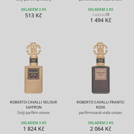
SKLADEM 2 KS
SKLADEM 2 KS
513 Kč
1 439 Kč
1 494 Kč
ROBERTO CAVALLI VELOUR
ROBERTO CAVALLI FRANTIC
SAFFRON
ROSE
čistý parfém unisex
parfémovaná voda unisex
SKLADEM 3 KS
SKLADEM 2 KS
1 824 Kč
2 064 Kč