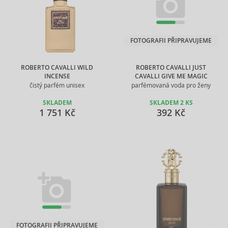
FOTOGRAFII PŘIPRAVUJEME
ROBERTO CAVALLI WILD
ROBERTO CAVALLI JUST
INCENSE
CAVALLI GIVE ME MAGIC
čistý parfém unisex
parfémovaná voda pro ženy
SKLADEM
SKLADEM 2 KS
1 751 Kč
392 Kč
FOTOGRAFII PŘIPRAVUJEME