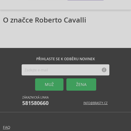
O značce Roberto Cavalli
PŘIHLASTE SE K ODBĚRU NOVINEK
MUŽ
ŽENA
ZÁKAZNICKÁ LINKA
581580660
INFO@BRASTY.CZ
FAQ