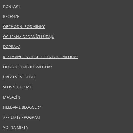
KONTAKT
RECENZE
OBCHODNÍ PODMÍNKY
OCHRANA OSOBNÍCH ÚDAJŮ
DOPRAVA
REKLAMACE A ODSTOUPENÍ OD SMLOUVY
ODSTOUPENÍ OD SMLOUVY
UPLATNĚNÍ SLEVY
SLOVNÍK POJMŮ
MAGAZÍN
HLEDÁME BLOGGERY
AFFILIATE PROGRAM
VOLNÁ MÍSTA