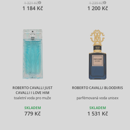
1 321 Kč
1 239 Kč
1 184 Kč
1 200 Kč
ROBERTO CAVALLI JUST
ROBERTO CAVALLI BLOODIRIS
CAVALLI I LOVE HIM
toaletní voda pro muže
parfémovaná voda unisex
SKLADEM
SKLADEM
779 Kč
1 531 Kč