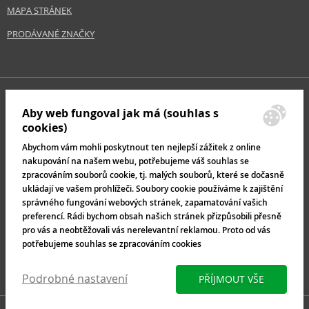
MAPA STRÁNEK
PRODÁVANÉ ZNAČKY
Aby web fungoval jak má (souhlas s
cookies)
Abychom vám mohli poskytnout ten nejlepší zážitek z online
nakupování na našem webu, potřebujeme váš souhlas se
zpracováním souborů cookie, tj. malých souborů, které se dočasně
ukládají ve vašem prohlížeči. Soubory cookie používáme k zajištění
správného fungování webových stránek, zapamatování vašich
preferencí. Rádi bychom obsah našich stránek přizpůsobili přesně
pro vás a neobtěžovali vás nerelevantní reklamou. Proto od vás
potřebujeme souhlas se zpracováním cookies
Podrobné nastavení
PŘÍJMOUT VŠE