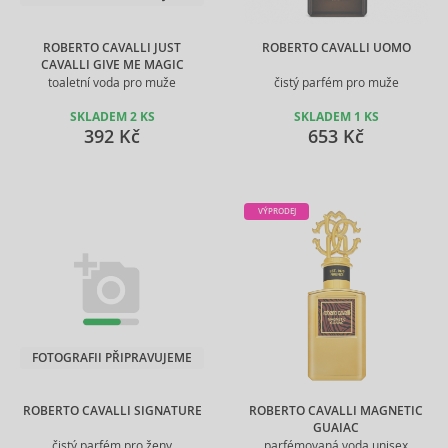
ROBERTO CAVALLI JUST
ROBERTO CAVALLI UOMO
CAVALLI GIVE ME MAGIC
toaletní voda pro muže
čistý parfém pro muže
SKLADEM 2 KS
SKLADEM 1 KS
392 Kč
653 Kč
VÝPRODEJ
FOTOGRAFII PŘIPRAVUJEME
ROBERTO CAVALLI SIGNATURE
ROBERTO CAVALLI MAGNETIC
GUAIAC
čistý parfém pro ženy
parfémovaná voda unisex