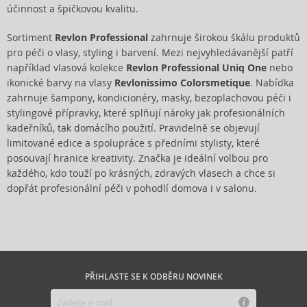
účinnost a špičkovou kvalitu.
Sortiment
Revlon Professional
zahrnuje širokou škálu produktů
pro péči o vlasy, styling i barvení. Mezi nejvyhledávanější patří
například vlasová kolekce
Revlon Professional Uniq One
nebo
ikonické barvy na vlasy
Revlonissimo Colorsmetique
. Nabídka
zahrnuje šampony, kondicionéry, masky, bezoplachovou péči i
stylingové přípravky, které splňují nároky jak profesionálních
kadeřníků, tak domácího použití. Pravidelně se objevují
limitované edice a spolupráce s předními stylisty, které
posouvají hranice kreativity. Značka je ideální volbou pro
každého, kdo touží po krásných, zdravých vlasech a chce si
dopřát profesionální péči v pohodlí domova i v salonu.
PŘIHLASTE SE K ODBĚRU NOVINEK