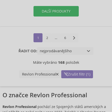
DALŠÍ PRODUKTY
1
2
…
6
ŘADIT OD:
Máte vybráno
168
položek
Revlon Professional
Zrušit filtr (1)
O značce Revlon Professional
Revlon Professional
pochází ze Spojených států amerických a