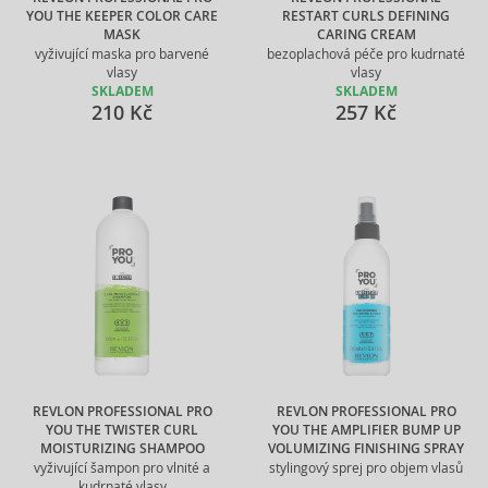
YOU THE KEEPER COLOR CARE
RESTART CURLS DEFINING
MASK
CARING CREAM
vyživující maska pro barvené
bezoplachová péče pro kudrnaté
vlasy
vlasy
SKLADEM
SKLADEM
210 Kč
257 Kč
REVLON PROFESSIONAL PRO
REVLON PROFESSIONAL PRO
YOU THE TWISTER CURL
YOU THE AMPLIFIER BUMP UP
MOISTURIZING SHAMPOO
VOLUMIZING FINISHING SPRAY
vyživující šampon pro vlnité a
stylingový sprej pro objem vlasů
kudrnaté vlasy