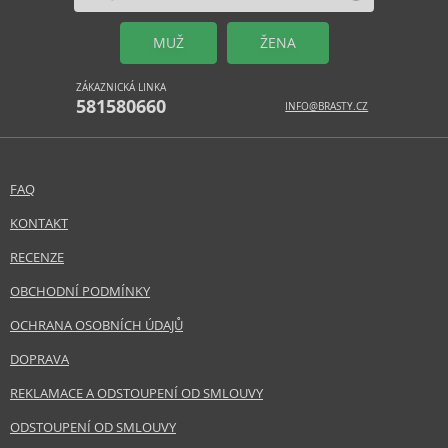
MUŽ
ŽENA
ZÁKAZNICKÁ LINKA
581580660
INFO@BRASTY.CZ
FAQ
KONTAKT
RECENZE
OBCHODNÍ PODMÍNKY
OCHRANA OSOBNÍCH ÚDAJŮ
DOPRAVA
REKLAMACE A ODSTOUPENÍ OD SMLOUVY
ODSTOUPENÍ OD SMLOUVY