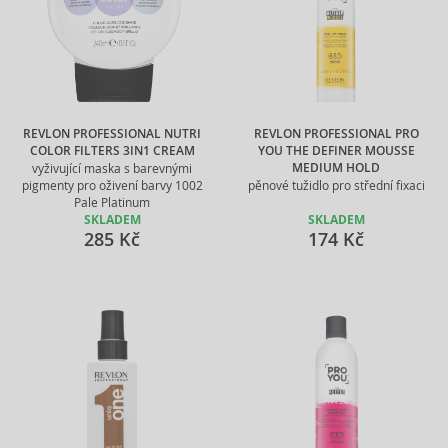
REVLON PROFESSIONAL NUTRI
REVLON PROFESSIONAL PRO
COLOR FILTERS 3IN1 CREAM
YOU THE DEFINER MOUSSE
MEDIUM HOLD
vyživující maska s barevnými
pigmenty pro oživení barvy 1002
pěnové tužidlo pro střední fixaci
Pale Platinum
SKLADEM
SKLADEM
285 Kč
174 Kč