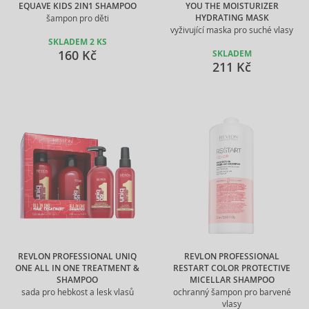
EQUAVE KIDS 2IN1 SHAMPOO
YOU THE MOISTURIZER
HYDRATING MASK
šampon pro děti
vyživující maska pro suché vlasy
SKLADEM 2 KS
160 Kč
SKLADEM
211 Kč
REVLON PROFESSIONAL UNIQ
REVLON PROFESSIONAL
ONE ALL IN ONE TREATMENT &
RESTART COLOR PROTECTIVE
SHAMPOO
MICELLAR SHAMPOO
sada pro hebkost a lesk vlasů
ochranný šampon pro barvené
vlasy