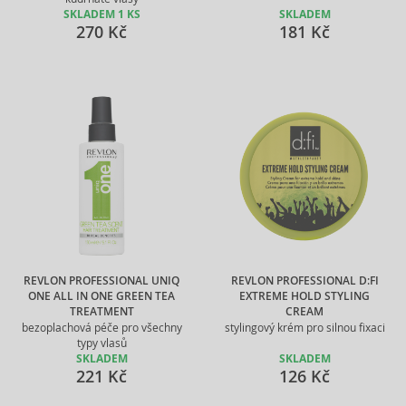
SKLADEM 1 KS
SKLADEM
270 Kč
181 Kč
REVLON PROFESSIONAL UNIQ
REVLON PROFESSIONAL D:FI
ONE ALL IN ONE GREEN TEA
EXTREME HOLD STYLING
TREATMENT
CREAM
bezoplachová péče pro všechny
stylingový krém pro silnou fixaci
typy vlasů
SKLADEM
SKLADEM
221 Kč
126 Kč