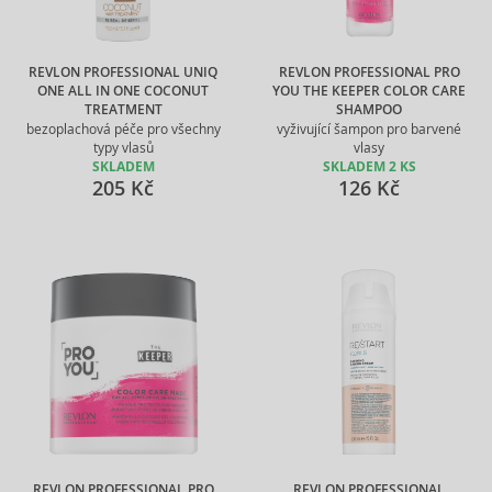
REVLON PROFESSIONAL UNIQ
REVLON PROFESSIONAL PRO
ONE ALL IN ONE COCONUT
YOU THE KEEPER COLOR CARE
TREATMENT
SHAMPOO
bezoplachová péče pro všechny
vyživující šampon pro barvené
typy vlasů
vlasy
SKLADEM
SKLADEM 2 KS
205 Kč
126 Kč
REVLON PROFESSIONAL PRO
REVLON PROFESSIONAL