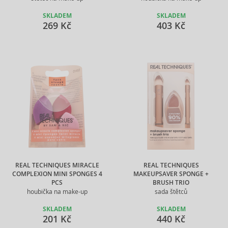
SKLADEM
SKLADEM
269 Kč
403 Kč
REAL TECHNIQUES MIRACLE
REAL TECHNIQUES
COMPLEXION MINI SPONGES 4
MAKEUPSAVER SPONGE +
PCS
BRUSH TRIO
houbička na make-up
sada štětců
SKLADEM
SKLADEM
201 Kč
440 Kč