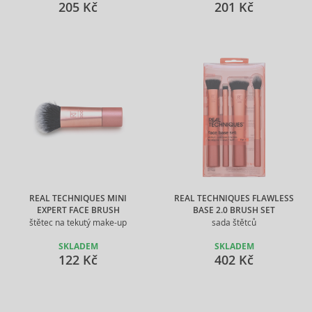
205 Kč
201 Kč
REAL TECHNIQUES MINI
REAL TECHNIQUES FLAWLESS
EXPERT FACE BRUSH
BASE 2.0 BRUSH SET
štětec na tekutý make-up
sada štětců
SKLADEM
SKLADEM
122 Kč
402 Kč