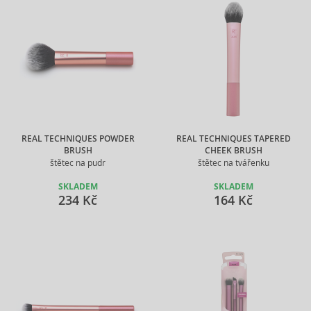
REAL TECHNIQUES POWDER
REAL TECHNIQUES TAPERED
BRUSH
CHEEK BRUSH
štětec na pudr
štětec na tvářenku
SKLADEM
SKLADEM
234 Kč
164 Kč