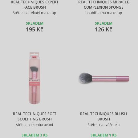
REAL TECHNIQUES EXPERT
REAL TECHNIQUES MIRACLE
FACE BRUSH
COMPLEXION SPONGE
štětec na tekutý make-up
houbička na make-up
SKLADEM
SKLADEM
195 Kč
126 Kč
REAL TECHNIQUES SOFT
REAL TECHNIQUES BLUSH
SCULPTING BRUSH
BRUSH
štětec na konturování
štětec na tvářenku
SKLADEM 3 KS
SKLADEM 1 KS