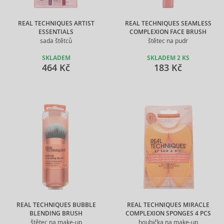
REAL TECHNIQUES ARTIST
REAL TECHNIQUES SEAMLESS
ESSENTIALS
COMPLEXION FACE BRUSH
sada štětců
štětec na pudr
SKLADEM
SKLADEM 2 KS
464 Kč
183 Kč
REAL TECHNIQUES BUBBLE
REAL TECHNIQUES MIRACLE
BLENDING BRUSH
COMPLEXION SPONGES 4 PCS
štětec na make-up
houbička na make-up