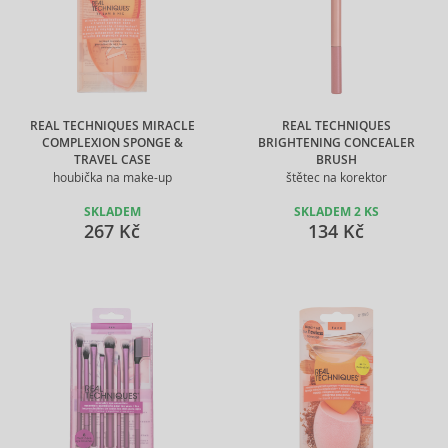
REAL TECHNIQUES MIRACLE
REAL TECHNIQUES
COMPLEXION SPONGE &
BRIGHTENING CONCEALER
TRAVEL CASE
BRUSH
houbička na make-up
štětec na korektor
SKLADEM
SKLADEM 2 KS
267 Kč
134 Kč