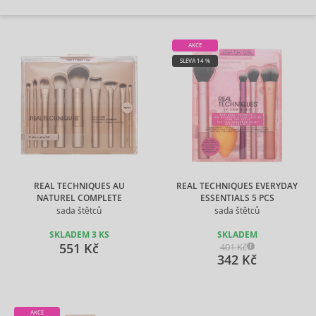
AKCE
SLEVA 14 %
REAL TECHNIQUES AU
REAL TECHNIQUES EVERYDAY
NATUREL COMPLETE
ESSENTIALS 5 PCS
sada štětců
sada štětců
SKLADEM 3 KS
SKLADEM
551 Kč
401 Kč
342 Kč
AKCE