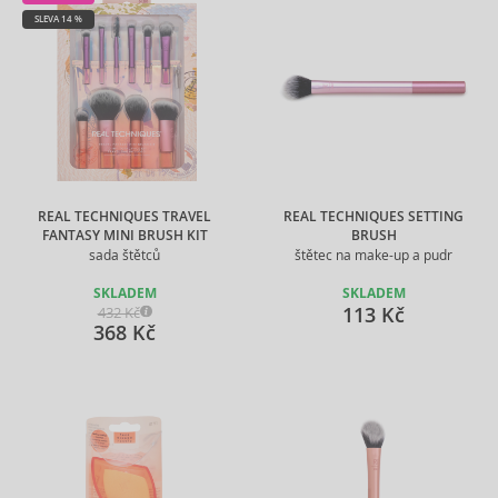
SLEVA 14 %
REAL TECHNIQUES TRAVEL
REAL TECHNIQUES SETTING
FANTASY MINI BRUSH KIT
BRUSH
sada štětců
štětec na make-up a pudr
SKLADEM
SKLADEM
113 Kč
432 Kč
368 Kč