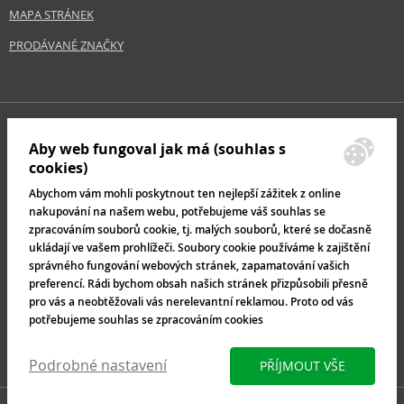
MAPA STRÁNEK
PRODÁVANÉ ZNAČKY
Aby web fungoval jak má (souhlas s
cookies)
Abychom vám mohli poskytnout ten nejlepší zážitek z online
nakupování na našem webu, potřebujeme váš souhlas se
zpracováním souborů cookie, tj. malých souborů, které se dočasně
ukládají ve vašem prohlížeči. Soubory cookie používáme k zajištění
správného fungování webových stránek, zapamatování vašich
preferencí. Rádi bychom obsah našich stránek přizpůsobili přesně
pro vás a neobtěžovali vás nerelevantní reklamou. Proto od vás
potřebujeme souhlas se zpracováním cookies
Podrobné nastavení
PŘÍJMOUT VŠE