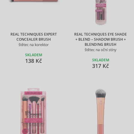
REAL TECHNIQUES EXPERT
REAL TECHNIQUES EYE SHADE
CONCEALER BRUSH
+ BLEND – SHADOW BRUSH +
BLENDING BRUSH
štětec na korektor
štětec na oční stíny
SKLADEM
138 Kč
SKLADEM
317 Kč