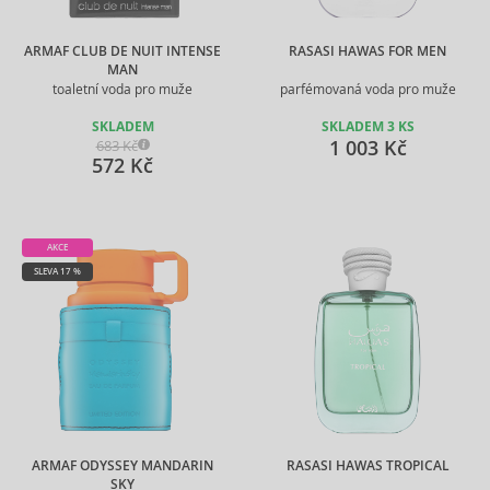
ARMAF CLUB DE NUIT INTENSE
RASASI HAWAS FOR MEN
MAN
toaletní voda pro muže
parfémovaná voda pro muže
SKLADEM
SKLADEM 3 KS
1 003 Kč
683 Kč
572 Kč
AKCE
SLEVA 17 %
ARMAF ODYSSEY MANDARIN
RASASI HAWAS TROPICAL
SKY