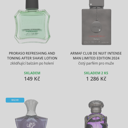
PRORASO REFRESHING AND
ARMAF CLUB DE NUIT INTENSE
TONING AFTER SHAVE LOTION
MAN LIMITED EDITION 2024
zklidňující balzám po holení
čistý parfém pro muže
SKLADEM
SKLADEM 2 KS
149 Kč
1 286 Kč
BAZAR