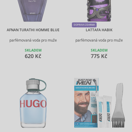
DOPRAVA ZDARMA
AFNAN TURATHI HOMME BLUE
LATTAFA HABIK
parfémovaná voda pro muže
parfémovaná voda pro muže
SKLADEM
SKLADEM
620 Kč
775 Kč