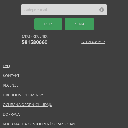
MUŽ
ŽENA
ZÁKAZNICKÁ LINKA
581580660
INFO@BRASTY.CZ
FAQ
KONTAKT
RECENZE
OBCHODNÍ PODMÍNKY
OCHRANA OSOBNÍCH ÚDAJŮ
DOPRAVA
REKLAMACE A ODSTOUPENÍ OD SMLOUVY