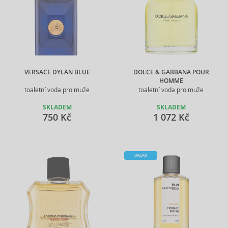
VERSACE DYLAN BLUE
DOLCE & GABBANA POUR
HOMME
toaletní voda pro muže
toaletní voda pro muže
SKLADEM
SKLADEM
750 Kč
1 072 Kč
BAZAR