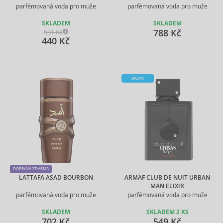
parfémovaná voda pro muže
parfémovaná voda pro muže
SKLADEM
SKLADEM
788 Kč
531 Kč
440 Kč
BAZAR
DOPRAVA ZDARMA
LATTAFA ASAD BOURBON
ARMAF CLUB DE NUIT URBAN
MAN ELIXIR
parfémovaná voda pro muže
parfémovaná voda pro muže
SKLADEM
SKLADEM 2 KS
702 Kč
549 Kč