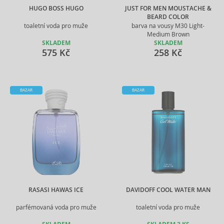
HUGO BOSS HUGO
JUST FOR MEN MOUSTACHE &
BEARD COLOR
toaletní voda pro muže
barva na vousy M30 Light-
Medium Brown
SKLADEM
SKLADEM
575 Kč
258 Kč
BAZAR
BAZAR
RASASI HAWAS ICE
DAVIDOFF COOL WATER MAN
parfémovaná voda pro muže
toaletní voda pro muže