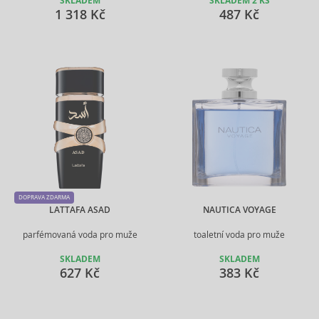
SKLADEM
SKLADEM 2 KS
1 318 Kč
487 Kč
DOPRAVA ZDARMA
LATTAFA ASAD
NAUTICA VOYAGE
parfémovaná voda pro muže
toaletní voda pro muže
SKLADEM
SKLADEM
627 Kč
383 Kč