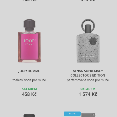
JOOP! HOMME
AFNAN SUPREMACY
COLLECTOR'S EDITION
toaletní voda pro muže
parfémovaná voda pro muže
SKLADEM
SKLADEM
458 Kč
1 574 Kč
BAZAR