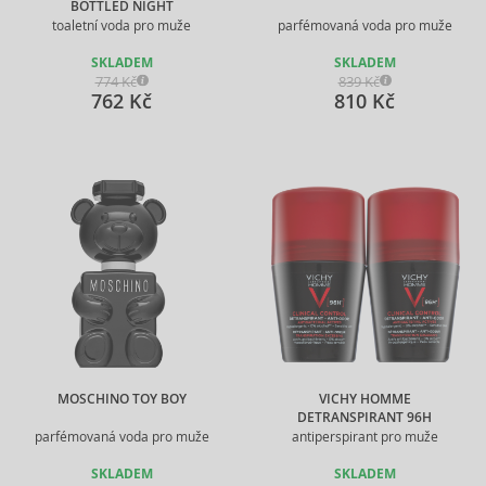
BOTTLED NIGHT
toaletní voda pro muže
parfémovaná voda pro muže
SKLADEM
SKLADEM
774 Kč
839 Kč
762 Kč
810 Kč
MOSCHINO TOY BOY
VICHY HOMME
DETRANSPIRANT 96H
parfémovaná voda pro muže
antiperspirant pro muže
SKLADEM
SKLADEM