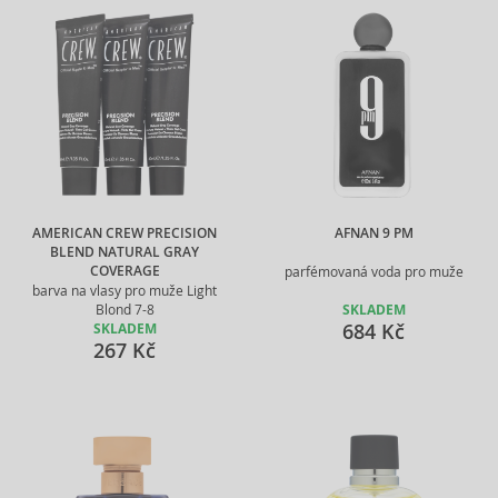
AMERICAN CREW PRECISION
AFNAN 9 PM
BLEND NATURAL GRAY
COVERAGE
parfémovaná voda pro muže
barva na vlasy pro muže Light
Blond 7-8
SKLADEM
684 Kč
SKLADEM
267 Kč