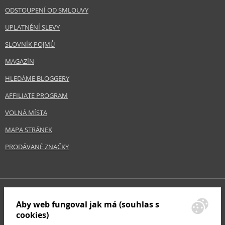
ODSTOUPENÍ OD SMLOUVY
UPLATNĚNÍ SLEVY
SLOVNÍK POJMŮ
MAGAZÍN
HLEDÁME BLOGGERY
AFFILIATE PROGRAM
VOLNÁ MÍSTA
MAPA STRÁNEK
PRODÁVANÉ ZNAČKY
Aby web fungoval jak má (souhlas s
cookies)