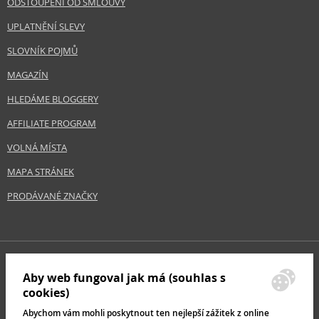
ODSTOUPENÍ OD SMLOUVY
UPLATNĚNÍ SLEVY
SLOVNÍK POJMŮ
MAGAZÍN
HLEDÁME BLOGGERY
AFFILIATE PROGRAM
VOLNÁ MÍSTA
MAPA STRÁNEK
PRODÁVANÉ ZNAČKY
Aby web fungoval jak má (souhlas s
cookies)
Abychom vám mohli poskytnout ten nejlepší zážitek z online