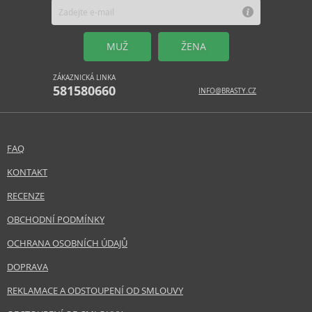
MUŽ
ŽENA
ZÁKAZNICKÁ LINKA
581580660
INFO@BRASTY.CZ
FAQ
KONTAKT
RECENZE
OBCHODNÍ PODMÍNKY
OCHRANA OSOBNÍCH ÚDAJŮ
DOPRAVA
REKLAMACE A ODSTOUPENÍ OD SMLOUVY