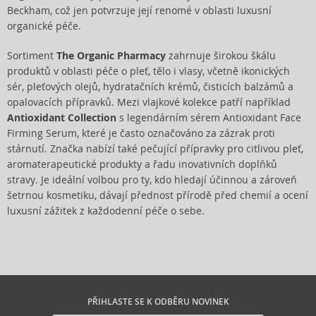
Beckham, což jen potvrzuje její renomé v oblasti luxusní
organické péče.
Sortiment
The Organic Pharmacy
zahrnuje širokou škálu
produktů v oblasti péče o pleť, tělo i vlasy, včetně ikonických
sér, pleťových olejů, hydratačních krémů, čisticích balzámů a
opalovacích přípravků. Mezi vlajkové kolekce patří například
Antioxidant Collection
s legendárním sérem Antioxidant Face
Firming Serum, které je často označováno za zázrak proti
stárnutí. Značka nabízí také pečující přípravky pro citlivou pleť,
aromaterapeutické produkty a řadu inovativních doplňků
stravy. Je ideální volbou pro ty, kdo hledají účinnou a zároveň
šetrnou kosmetiku, dávají přednost přírodě před chemií a ocení
luxusní zážitek z každodenní péče o sebe.
PŘIHLASTE SE K ODBĚRU NOVINEK