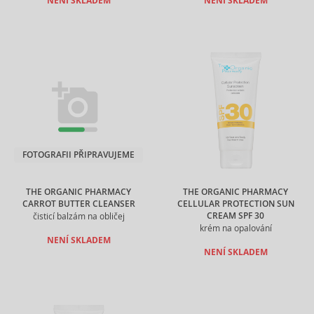
NENÍ SKLADEM
NENÍ SKLADEM
FOTOGRAFII PŘIPRAVUJEME
THE ORGANIC PHARMACY
THE ORGANIC PHARMACY
CARROT BUTTER CLEANSER
CELLULAR PROTECTION SUN
CREAM SPF 30
čisticí balzám na obličej
krém na opalování
NENÍ SKLADEM
NENÍ SKLADEM