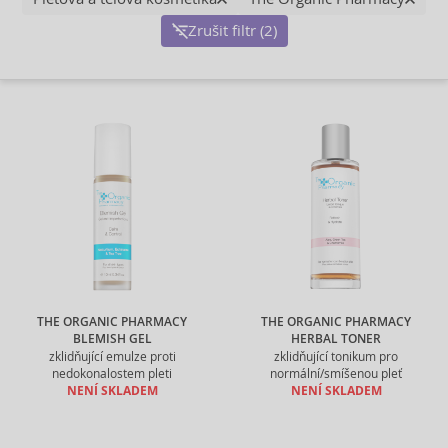
Zrušit filtr (2)
THE ORGANIC PHARMACY
THE ORGANIC PHARMACY
BLEMISH GEL
HERBAL TONER
zklidňující emulze proti
zklidňující tonikum pro
nedokonalostem pleti
normální/smíšenou pleť
NENÍ SKLADEM
NENÍ SKLADEM