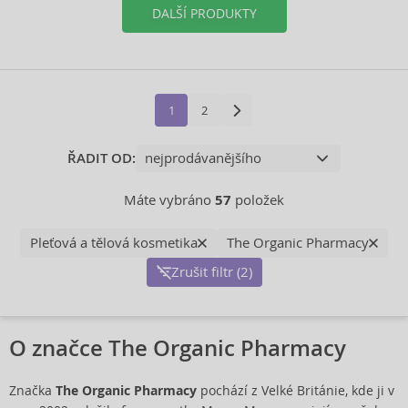
DALŠÍ PRODUKTY
1
2
ŘADIT OD:
Máte vybráno
57
položek
Pleťová a tělová kosmetika
The Organic Pharmacy
Zrušit filtr (2)
O značce The Organic Pharmacy
Značka
The Organic Pharmacy
pochází z Velké Británie, kde ji v