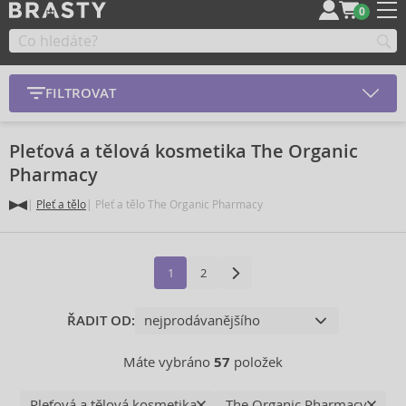
0
FILTROVAT
Pleťová a tělová kosmetika The Organic
Pharmacy
Pleť a tělo
Pleť a tělo The Organic Pharmacy
1
2
ŘADIT OD:
Máte vybráno
57
položek
Pleťová a tělová kosmetika
The Organic Pharmacy