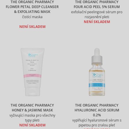
THE ORGANIC PHARMACY
THE ORGANIC PHARMACY
FLOWER PETAL DEEP CLEANSER
FOUR ACID PEEL 5% SERUM
& EXFOLIATING MASK
exfoliační peelingové sérum pro
čistící maska
rozjasnění pleti
NENÍ SKLADEM
NENÍ SKLADEM
THE ORGANIC PHARMACY
THE ORGANIC PHARMACY
HONEY & JASMINE MASK
HYALURONIC ACID SERUM
0.2%
vyživující maska pro všechny
typy pleti
vyplňující hyaluronové sérum s
NENÍ SKLADEM
pipetou pro zralou pleť