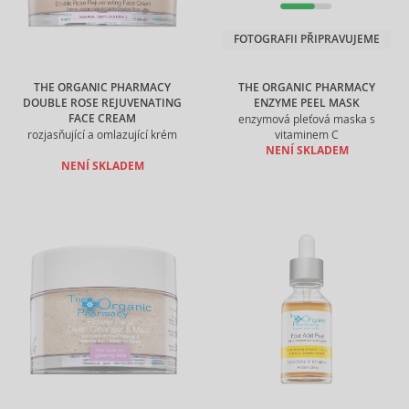
FOTOGRAFII PŘIPRAVUJEME
THE ORGANIC PHARMACY
THE ORGANIC PHARMACY
DOUBLE ROSE REJUVENATING
ENZYME PEEL MASK
FACE CREAM
enzymová pleťová maska s
rozjasňující a omlazující krém
vitaminem C
NENÍ SKLADEM
NENÍ SKLADEM