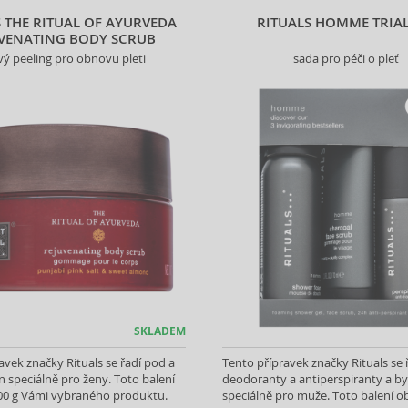
S THE RITUAL OF AYURVEDA
RITUALS HOMME TRIAL
VENATING BODY SCRUB
vý peeling pro obnovu pleti
sada pro péči o pleť
SKLADEM
avek značky Rituals se řadí pod a
Tento přípravek značky Rituals se 
n speciálně pro ženy. Toto balení
deodoranty a antiperspiranty a by
00 g Vámi vybraného produktu.
speciálně pro muže. Toto balení 