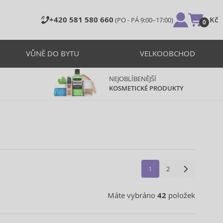
+420 581 580 660
0 Kč
(PO - PÁ 9:00–17:00)
0
VŮNĚ DO BYTU
VELKOOBCHOD
NEJOBLÍBENĚJŠÍ
KOSMETICKÉ PRODUKTY
1
2
Máte vybráno
42
položek