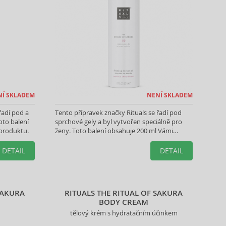
NÍ SKLADEM
NENÍ SKLADEM
řadí pod a
Tento přípravek značky Rituals se řadí pod
oto balení
sprchové gely a byl vytvořen speciálně pro
produktu.
ženy. Toto balení obsahuje 200 ml Vámi
vybraného produktu.
DETAIL
DETAIL
SAKURA
RITUALS THE RITUAL OF SAKURA
BODY CREAM
tělový krém s hydratačním účinkem