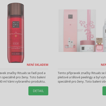
NENÍ SKLADEM
NE
avek značky Rituals se řadí pod a
Tento přípravek značky Rituals se 
n speciálně pro ženy. Toto balení
pleťové a tělové peelingy a byl vy
00 ml Vámi vybraného produktu.
speciálně pro ženy. Toto balení o
Vámi vybraného produktu.
DETAIL