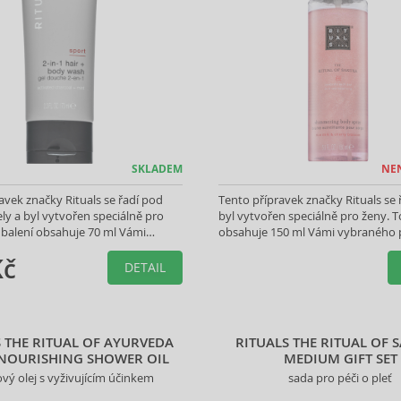
SKLADEM
NE
avek značky Rituals se řadí pod
Tento přípravek značky Rituals se 
ly a byl vytvořen speciálně pro
byl vytvořen speciálně pro ženy. T
balení obsahuje 70 ml Vámi
obsahuje 150 ml Vámi vybraného 
produktu.
Kč
DETAIL
S THE RITUAL OF AYURVEDA
RITUALS THE RITUAL OF 
NOURISHING SHOWER OIL
MEDIUM GIFT SET
vý olej s vyživujícím účinkem
sada pro péči o pleť