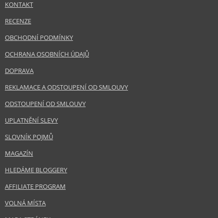
KONTAKT
RECENZE
OBCHODNÍ PODMÍNKY
OCHRANA OSOBNÍCH ÚDAJŮ
DOPRAVA
REKLAMACE A ODSTOUPENÍ OD SMLOUVY
ODSTOUPENÍ OD SMLOUVY
UPLATNĚNÍ SLEVY
SLOVNÍK POJMŮ
MAGAZÍN
HLEDÁME BLOGGERY
AFFILIATE PROGRAM
VOLNÁ MÍSTA