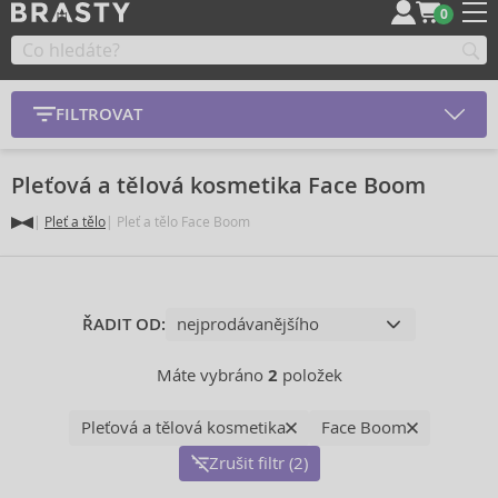
0
FILTROVAT
Pleťová a tělová kosmetika Face Boom
Pleť a tělo
Pleť a tělo Face Boom
ŘADIT OD:
Máte vybráno
2
položek
Pleťová a tělová kosmetika
Face Boom
Zrušit filtr (2)