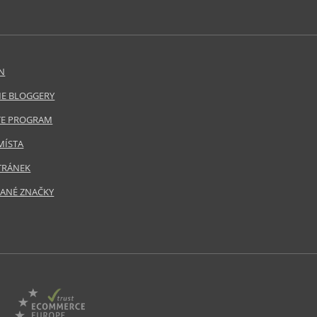
N
E BLOGGERY
ATE PROGRAM
MÍSTA
TRÁNEK
ANÉ ZNAČKY