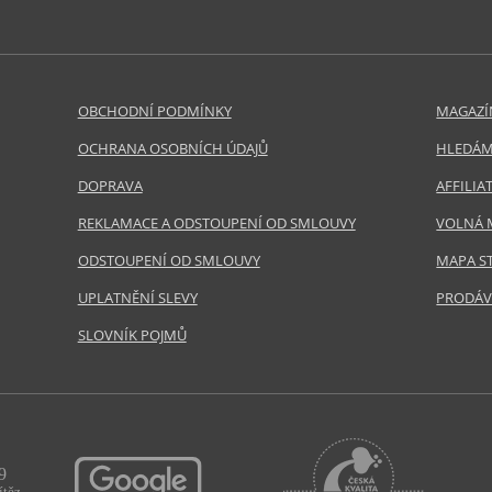
OBCHODNÍ PODMÍNKY
MAGAZÍ
OCHRANA OSOBNÍCH ÚDAJŮ
HLEDÁM
DOPRAVA
AFFILI
REKLAMACE A ODSTOUPENÍ OD SMLOUVY
VOLNÁ 
ODSTOUPENÍ OD SMLOUVY
MAPA S
UPLATNĚNÍ SLEVY
PRODÁV
SLOVNÍK POJMŮ