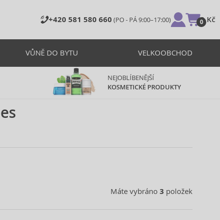
+420 581 580 660
0 Kč
(PO - PÁ 9:00–17:00)
0
VŮNĚ DO BYTU
VELKOOBCHOD
NEJOBLÍBENĚJŠÍ
KOSMETICKÉ PRODUKTY
nes
Máte vybráno
3
položek