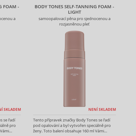
G FOAM -
BODY TONES SELF-TANNING FOAM -
LIGHT
ocenou a
samoopalovací pěna pro sjednocenou a
rozjasněnou pleť
NÍ SKLADEM
NENÍ SKLADEM
s se řadí
Tento přípravek značky Body Tones se řadí
iálně pro
pod opalování a byl vytvořen speciálně pro
 Vámi
ženy. Toto balení obsahuje 160 ml Vámi