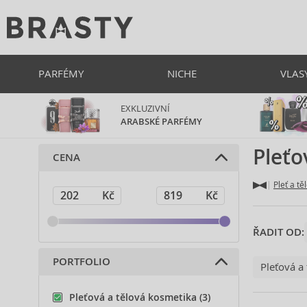
PARFÉMY
NICHE
VLAS
EXKLUZIVNÍ
ARABSKÉ PARFÉMY
Pleťo
CENA
Pleť a tě
ŘADIT OD:
PORTFOLIO
Pleťová a
Pleťová a tělová kosmetika (3)