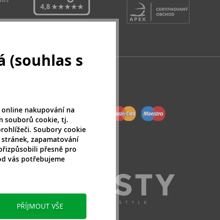
 (souhlas s
 online nakupování na
 souborů cookie, tj.
rohlížeči. Soubory cookie
 stránek, zapamatování
přizpůsobili přesně pro
 od vás potřebujeme
PŘÍJMOUT VŠE