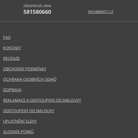
ZÁKAZNICKÁ LINKA
581580660
INFO@BRASTY.CZ
FAQ
KONTAKT
RECENZE
OBCHODNÍ PODMÍNKY
OCHRANA OSOBNÍCH ÚDAJŮ
DOPRAVA
REKLAMACE A ODSTOUPENÍ OD SMLOUVY
ODSTOUPENÍ OD SMLOUVY
UPLATNĚNÍ SLEVY
SLOVNÍK POJMŮ