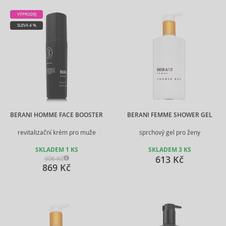
VÝPRODEJ
SLEVA 4 %
BERANI HOMME FACE BOOSTER
BERANI FEMME SHOWER GEL
revitalizační krém pro muže
sprchový gel pro ženy
SKLADEM 1 KS
SKLADEM 3 KS
613 Kč
906 Kč
869 Kč