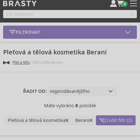
0
FILTROVAT
Pleťová a tělová kosmetika Berani
Pleť a tělo
Pleť a tělo Berani
ŘADIT OD:
Máte vybráno
8
položek
Pleťová a tělová kosmetika
Berani
Zrušit filtr (2)