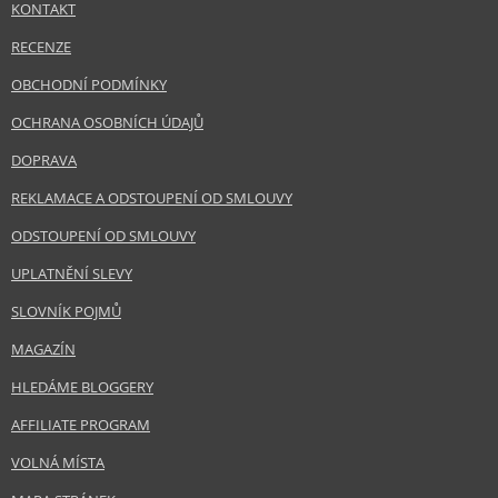
KONTAKT
RECENZE
OBCHODNÍ PODMÍNKY
OCHRANA OSOBNÍCH ÚDAJŮ
DOPRAVA
REKLAMACE A ODSTOUPENÍ OD SMLOUVY
ODSTOUPENÍ OD SMLOUVY
UPLATNĚNÍ SLEVY
SLOVNÍK POJMŮ
MAGAZÍN
HLEDÁME BLOGGERY
AFFILIATE PROGRAM
VOLNÁ MÍSTA