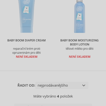
BABY BOOM DIAPER CREAM
BABY BOOM MOISTURIZING
BODY LOTION
reparační krém proti
tělové mléko pro děti
opruzeninám pro děti
NENÍ SKLADEM
NENÍ SKLADEM
ŘADIT OD:
Máte vybráno
4
položek