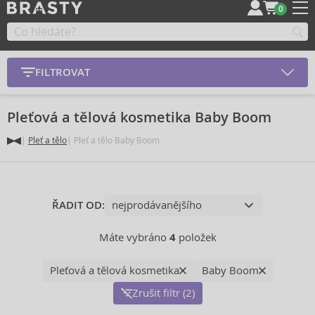
0
FILTROVAT
Pleťová a tělová kosmetika Baby Boom
Pleť a tělo
Pleť a tělo Baby Boom
ŘADIT OD:
Máte vybráno
4
položek
Pleťová a tělová kosmetika
Baby Boom
Zrušit filtr (2)