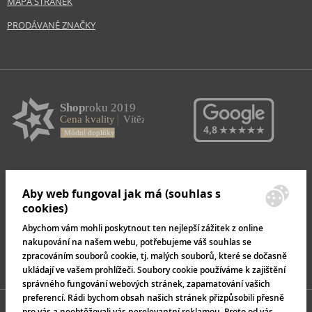
MAPA STRÁNEK
PRODÁVANÉ ZNAČKY
Aby web fungoval jak má (souhlas s
cookies)
Abychom vám mohli poskytnout ten nejlepší zážitek z online
nakupování na našem webu, potřebujeme váš souhlas se
zpracováním souborů cookie, tj. malých souborů, které se dočasně
ukládají ve vašem prohlížeči. Soubory cookie používáme k zajištění
správného fungování webových stránek, zapamatování vašich
preferencí. Rádi bychom obsah našich stránek přizpůsobili přesně