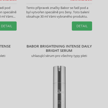
adí pod
Tento přípravek značky Babor se řadí pod a
en speciálně
byl vytvořen speciálně pro ženy. Toto balení
0 ml Vámi
obsahuje 30 ml Vámi vybraného produktu.
DETAIL
DETAIL
TENSE
BABOR BRIGHTENING INTENSE DAILY
BRIGHT SERUM
leti
uhlazující sérum pro všechny typy pleti