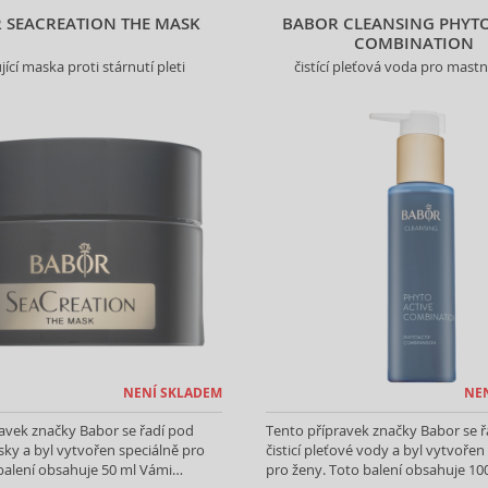
 SEACREATION THE MASK
BABOR CLEANSING PHYTO
COMBINATION
jící maska proti stárnutí pleti
čistící pleťová voda pro mast
NENÍ SKLADEM
NE
avek značky Babor se řadí pod
Tento přípravek značky Babor se ř
ky a byl vytvořen speciálně pro
čisticí pleťové vody a byl vytvořen
balení obsahuje 50 ml Vámi
pro ženy. Toto balení obsahuje 10