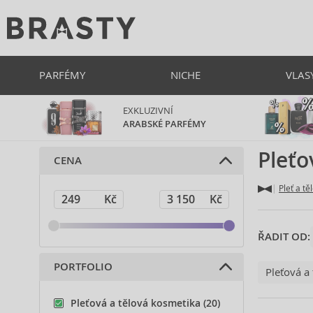
PARFÉMY
NICHE
VLAS
EXKLUZIVNÍ
ARABSKÉ PARFÉMY
Pleťo
CENA
Pleť a tě
ŘADIT OD:
PORTFOLIO
Pleťová a
Pleťová a tělová kosmetika (20)