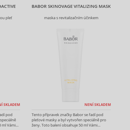
ACTIVE
BABOR SKINOVAGE VITALIZING MASK
nou pleť
maska s revitalizačním účinkem
NÍ SKLADEM
NENÍ SKLADEM
adí pod
Tento přípravek značky Babor se řadí pod
 speciálně
pleťové masky a byl vytvořen speciálně pro
0 ml Vámi
ženy. Toto balení obsahuje 50 ml Vámi