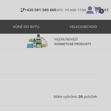
+420 581 580 660
0 Kč
(PO - PÁ 9:00–17:00)
0
VŮNĚ DO BYTU
VELKOOBCHOD
NEJOBLÍBENĚJŠÍ
KOSMETICKÉ PRODUKTY
Máte vybráno
20
položek