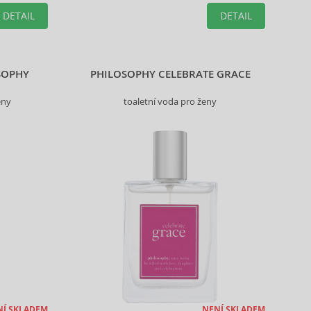
DETAIL
DETAIL
SOPHY
PHILOSOPHY CELEBRATE GRACE
eny
toaletní voda pro ženy
NÍ SKLADEM
NENÍ SKLADEM