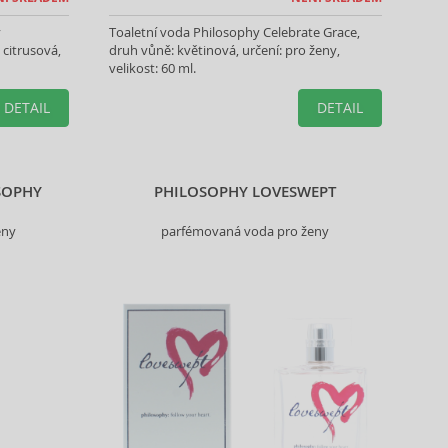
y
Toaletní voda Philosophy Celebrate Grace,
 citrusová,
druh vůně: květinová, určení: pro ženy,
velikost: 60 ml.
DETAIL
DETAIL
SOPHY
PHILOSOPHY LOVESWEPT
eny
parfémovaná voda pro ženy