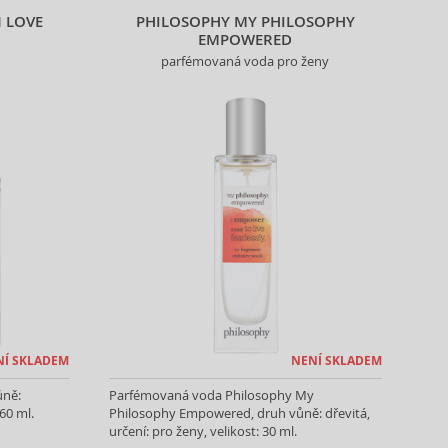
N LOVE
PHILOSOPHY MY PHILOSOPHY
EMPOWERED
parfémovaná voda pro ženy
NÍ SKLADEM
NENÍ SKLADEM
ůně:
Parfémovaná voda Philosophy My
60 ml.
Philosophy Empowered, druh vůně: dřevitá,
určení: pro ženy, velikost: 30 ml.