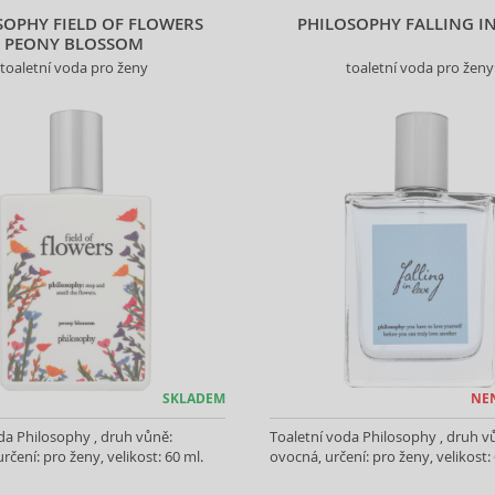
SOPHY FIELD OF FLOWERS
PHILOSOPHY FALLING I
PEONY BLOSSOM
toaletní voda pro ženy
toaletní voda pro ženy
SKLADEM
NE
da Philosophy , druh vůně:
Toaletní voda Philosophy , druh v
rčení: pro ženy, velikost: 60 ml.
ovocná, určení: pro ženy, velikost: 