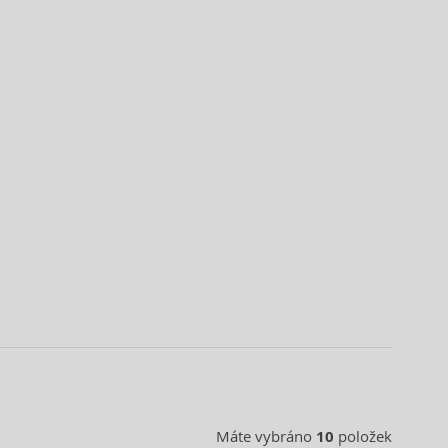
Máte vybráno
10
položek