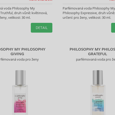
á voda Philosophy My
Parfémovaná voda Philosophy M
Truthful, druh vůně: květinová,
Philosophy Expressive, druh vůně:
ženy, velikost: 30 ml.
určení: pro ženy, velikost: 30 ml.
DETAIL
OSOPHY MY PHILOSOPHY
PHILOSOPHY MY PHILO
GIVING
GRATEFUL
rfémovaná voda pro ženy
parfémovaná voda pro ž