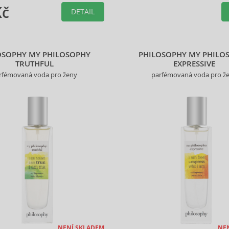
Kč
DETAIL
OSOPHY MY PHILOSOPHY
PHILOSOPHY MY PHILO
TRUTHFUL
EXPRESSIVE
rfémovaná voda pro ženy
parfémovaná voda pro ž
NENÍ SKLADEM
NE