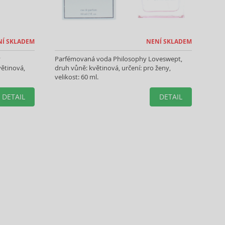
NÍ SKLADEM
NENÍ SKLADEM
y
Parfémovaná voda Philosophy Loveswept,
větinová,
druh vůně: květinová, určení: pro ženy,
velikost: 60 ml.
DETAIL
DETAIL