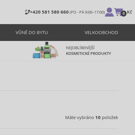
+420 581 580 660
0 Kč
(PO - PÁ 9:00–17:00)
0
VŮNĚ DO BYTU
VELKOOBCHOD
NEJOBLÍBENĚJŠÍ
KOSMETICKÉ PRODUKTY
Máte vybráno
10
položek