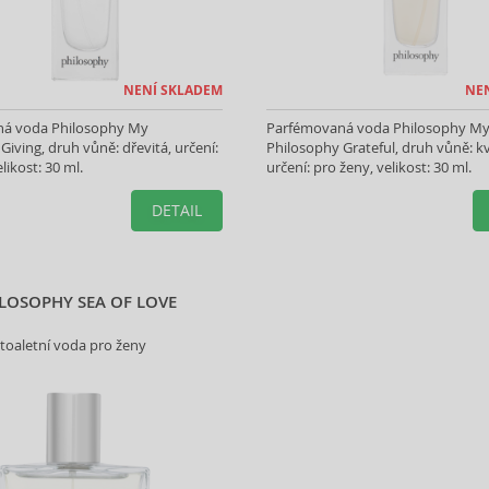
NENÍ SKLADEM
NE
á voda Philosophy My
Parfémovaná voda Philosophy M
Giving, druh vůně: dřevitá, určení:
Philosophy Grateful, druh vůně: k
likost: 30 ml.
určení: pro ženy, velikost: 30 ml.
DETAIL
LOSOPHY SEA OF LOVE
toaletní voda pro ženy