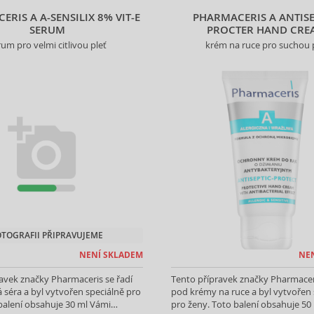
RIS A A-SENSILIX 8% VIT-E
PHARMACERIS A ANTISE
SERUM
PROCTER HAND CRE
rum pro velmi citlivou pleť
krém na ruce pro suchou 
OTOGRAFII PŘIPRAVUJEME
NENÍ SKLADEM
NE
avek značky Pharmaceris se řadí
Tento přípravek značky Pharmaceri
 séra a byl vytvořen speciálně pro
pod krémy na ruce a byl vytvořen 
balení obsahuje 30 ml Vámi
pro ženy. Toto balení obsahuje 50