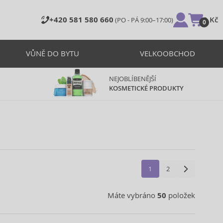
+420 581 580 660
0 Kč
(PO - PÁ 9:00–17:00)
0
VŮNĚ DO BYTU
VELKOOBCHOD
NEJOBLÍBENĚJŠÍ
KOSMETICKÉ PRODUKTY
1
2
Máte vybráno
50
položek