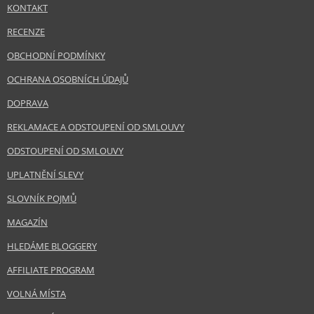
KONTAKT
RECENZE
OBCHODNÍ PODMÍNKY
OCHRANA OSOBNÍCH ÚDAJŮ
DOPRAVA
REKLAMACE A ODSTOUPENÍ OD SMLOUVY
ODSTOUPENÍ OD SMLOUVY
UPLATNĚNÍ SLEVY
SLOVNÍK POJMŮ
MAGAZÍN
HLEDÁME BLOGGERY
AFFILIATE PROGRAM
VOLNÁ MÍSTA