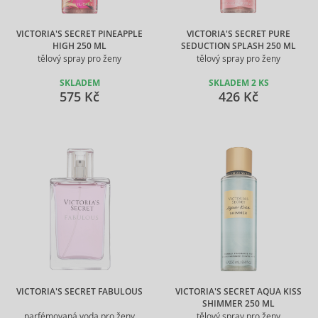
VICTORIA'S SECRET PINEAPPLE
VICTORIA'S SECRET PURE
HIGH 250 ML
SEDUCTION SPLASH 250 ML
tělový spray pro ženy
tělový spray pro ženy
SKLADEM
SKLADEM 2 KS
575 Kč
426 Kč
VICTORIA'S SECRET FABULOUS
VICTORIA'S SECRET AQUA KISS
SHIMMER 250 ML
parfémovaná voda pro ženy
tělový spray pro ženy