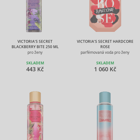
VICTORIA'S SECRET
VICTORIA'S SECRET HARDCORE
BLACKBERRY BITE 250 ML
ROSE
pro ženy
parfémovaná voda pro ženy
SKLADEM
SKLADEM
443 Kč
1 060 Kč