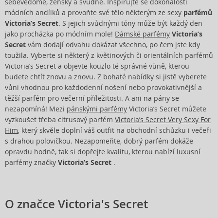
sebevědomě, žensky a svůdně. Inspirujte se dokonalostí
módních andílků a provoňte své tělo některým ze sexy
parfémů
Victoria’s Secret
. S jejich svůdnými tóny může být každý den
jako procházka po módním mole!
Dámské parfémy
Victoria’s
Secret
vám dodají odvahu dokázat všechno, po čem jste kdy
toužila. Vyberte si některý z květinových či orientálních parfémů
Victoria’s Secret a objevte kouzlo té správné vůně, kterou
budete chtít znovu a znovu. Z bohaté nabídky si jistě vyberete
vůni vhodnou pro každodenní nošení nebo provokativnější a
těžší parfém pro večerní příležitosti. A ani na pány se
nezapomíná! Mezi
pánskými parfémy
Victoria’s Secret můžete
vyzkoušet třeba citrusový parfém
Victoria’s Secret Very Sexy For
Him
, který skvěle doplní váš outfit na obchodní schůzku i večeři
s drahou polovičkou. Nezapomeňte, dobrý parfém dokáže
opravdu hodně, tak si dopřejte kvalitu, kterou nabízí luxusní
parfémy značky
Victoria’s Secret
.
O značce Victoria's Secret