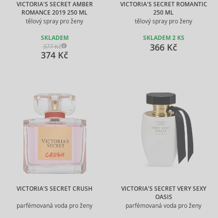
VICTORIA'S SECRET AMBER
VICTORIA'S SECRET ROMANTIC
ROMANCE 2019 250 ML
250 ML
tělový spray pro ženy
tělový spray pro ženy
SKLADEM
SKLADEM 2 KS
366 Kč
377 Kč
374 Kč
VICTORIA'S SECRET CRUSH
VICTORIA'S SECRET VERY SEXY
OASIS
parfémovaná voda pro ženy
parfémovaná voda pro ženy