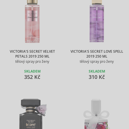
VICTORIA'S SECRET VELVET
VICTORIA'S SECRET LOVE SPELL
PETALS 2019 250 ML
2019 250 ML
tělový spray pro ženy
tělový spray pro ženy
SKLADEM
SKLADEM
352 Kč
310 Kč