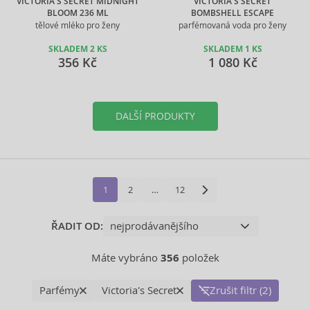
VICTORIA'S SECRET MIDNIGHT
VICTORIA'S SECRET
BLOOM 236 ML
BOMBSHELL ESCAPE
tělové mléko pro ženy
parfémovaná voda pro ženy
SKLADEM 2 KS
SKLADEM 1 KS
356 Kč
1 080 Kč
DALŠÍ PRODUKTY
1
2
…
12
ŘADIT OD:
Máte vybráno
356
položek
Parfémy
Victoria's Secret
Zrušit filtr (2)