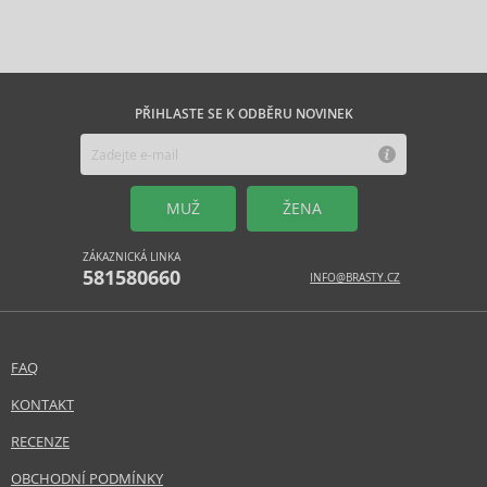
PŘIHLASTE SE K ODBĚRU NOVINEK
MUŽ
ŽENA
ZÁKAZNICKÁ LINKA
581580660
INFO@BRASTY.CZ
FAQ
KONTAKT
RECENZE
OBCHODNÍ PODMÍNKY