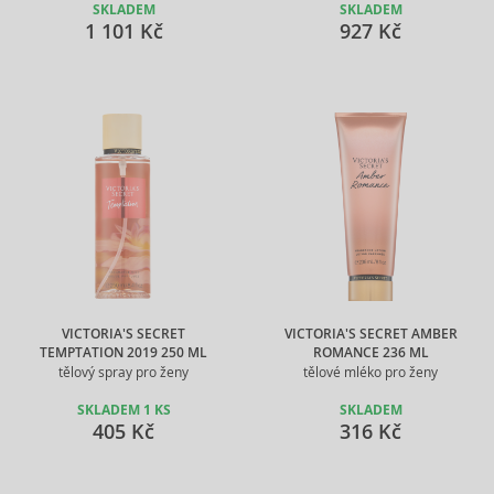
SKLADEM
SKLADEM
1 101 Kč
927 Kč
VICTORIA'S SECRET
VICTORIA'S SECRET AMBER
TEMPTATION 2019 250 ML
ROMANCE 236 ML
tělový spray pro ženy
tělové mléko pro ženy
SKLADEM 1 KS
SKLADEM
405 Kč
316 Kč