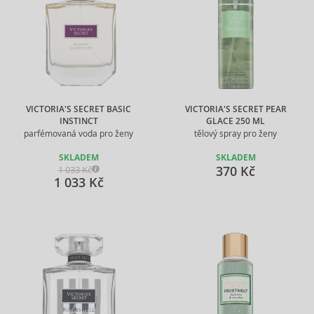
VICTORIA'S SECRET BASIC
VICTORIA'S SECRET PEAR
INSTINCT
GLACE 250 ML
parfémovaná voda pro ženy
tělový spray pro ženy
SKLADEM
SKLADEM
370 Kč
1 033 Kč
1 033 Kč