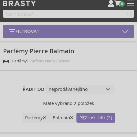
0
FILTROVAT
Parfémy Pierre Balmain
Parfémy
Parfémy Pierre Balmain
ŘADIT OD:
Máte vybráno
7
položek
Parfémy
Balmain
Zrušit filtr (2)