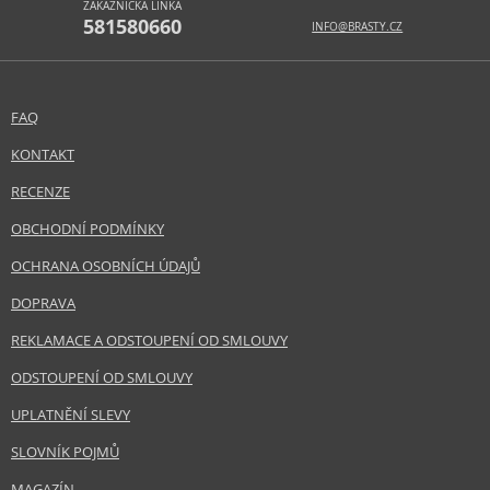
ZÁKAZNICKÁ LINKA
581580660
INFO@BRASTY.CZ
FAQ
KONTAKT
RECENZE
OBCHODNÍ PODMÍNKY
OCHRANA OSOBNÍCH ÚDAJŮ
DOPRAVA
REKLAMACE A ODSTOUPENÍ OD SMLOUVY
ODSTOUPENÍ OD SMLOUVY
UPLATNĚNÍ SLEVY
SLOVNÍK POJMŮ
MAGAZÍN