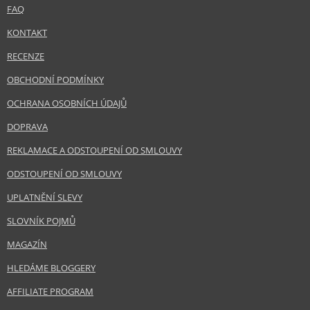
FAQ
KONTAKT
RECENZE
OBCHODNÍ PODMÍNKY
OCHRANA OSOBNÍCH ÚDAJŮ
DOPRAVA
REKLAMACE A ODSTOUPENÍ OD SMLOUVY
ODSTOUPENÍ OD SMLOUVY
UPLATNĚNÍ SLEVY
SLOVNÍK POJMŮ
MAGAZÍN
HLEDÁME BLOGGERY
AFFILIATE PROGRAM