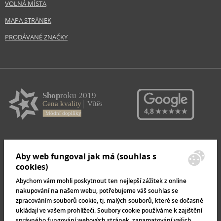
VOLNÁ MÍSTA
MAPA STRÁNEK
PRODÁVANÉ ZNAČKY
Aby web fungoval jak má (souhlas s
cookies)
Abychom vám mohli poskytnout ten nejlepší zážitek z online
nakupování na našem webu, potřebujeme váš souhlas se
zpracováním souborů cookie, tj. malých souborů, které se dočasně
ukládají ve vašem prohlížeči. Soubory cookie používáme k zajištění
správného fungování webových stránek, zapamatování vašich