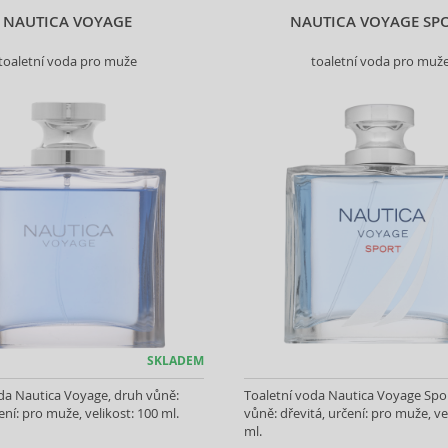
NAUTICA VOYAGE
NAUTICA VOYAGE SP
toaletní voda pro muže
toaletní voda pro muž
SKLADEM
da Nautica Voyage, druh vůně:
Toaletní voda Nautica Voyage Spo
ení: pro muže, velikost: 100 ml.
vůně: dřevitá, určení: pro muže, ve
ml.