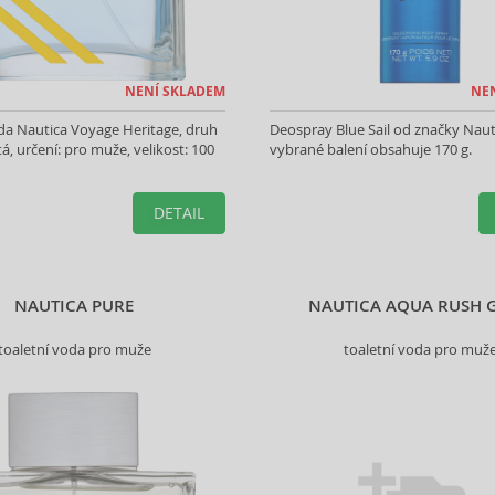
NENÍ SKLADEM
NE
da Nautica Voyage Heritage, druh
Deospray Blue Sail od značky Naut
á, určení: pro muže, velikost: 100
vybrané balení obsahuje 170 g.
DETAIL
NAUTICA PURE
NAUTICA AQUA RUSH 
toaletní voda pro muže
toaletní voda pro muž