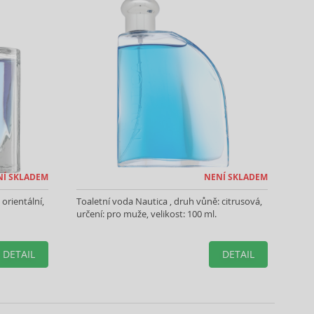
NÍ SKLADEM
NENÍ SKLADEM
orientální,
Toaletní voda Nautica , druh vůně: citrusová,
určení: pro muže, velikost: 100 ml.
DETAIL
DETAIL