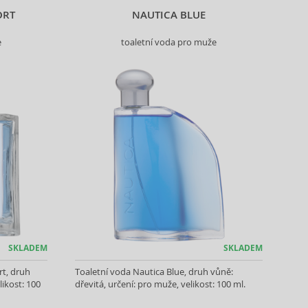
ORT
NAUTICA BLUE
e
toaletní voda pro muže
SKLADEM
SKLADEM
rt, druh
Toaletní voda Nautica Blue, druh vůně:
likost: 100
dřevitá, určení: pro muže, velikost: 100 ml.