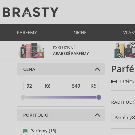
PARFÉMY
NICHE
VLAS
EXKLUZIVNÍ
ARABSKÉ PARFÉMY
Parf
CENA
Parfémy
ŘADIT OD:
PORTFOLIO
Parfémy
Parfémy (15)