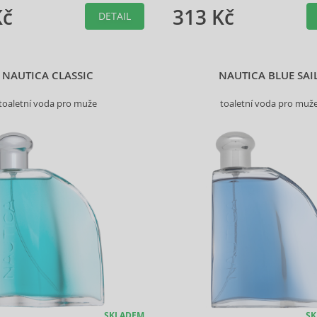
Kč
313 Kč
DETAIL
NAUTICA CLASSIC
NAUTICA BLUE SAI
toaletní voda pro muže
toaletní voda pro muž
SKLADEM
SK