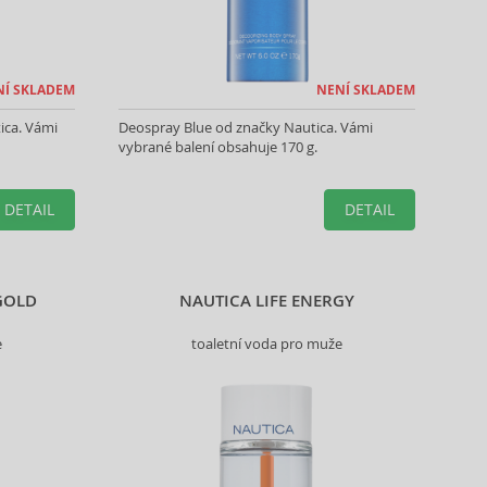
NÍ SKLADEM
NENÍ SKLADEM
ica. Vámi
Deospray Blue od značky Nautica. Vámi
vybrané balení obsahuje 170 g.
DETAIL
DETAIL
GOLD
NAUTICA LIFE ENERGY
e
toaletní voda pro muže