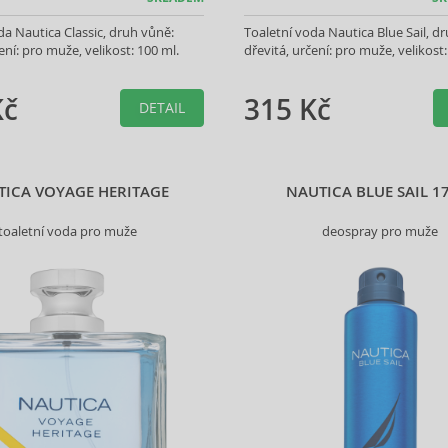
da Nautica Classic, druh vůně:
Toaletní voda Nautica Blue Sail, d
ení: pro muže, velikost: 100 ml.
dřevitá, určení: pro muže, velikost:
Kč
315 Kč
DETAIL
TICA VOYAGE HERITAGE
NAUTICA BLUE SAIL 1
toaletní voda pro muže
deospray pro muže