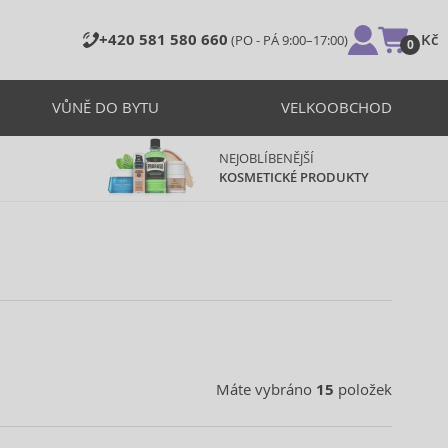
+420 581 580 660
0 Kč
(PO - PÁ 9:00–17:00)
0
VŮNĚ DO BYTU
VELKOOBCHOD
NEJOBLÍBENĚJŠÍ
KOSMETICKÉ PRODUKTY
Máte vybráno
15
položek