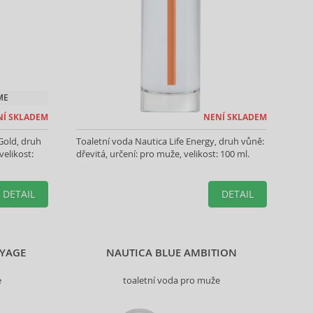
ME
NÍ SKLADEM
NENÍ SKLADEM
Gold, druh
Toaletní voda Nautica Life Energy, druh vůně:
velikost:
dřevitá, určení: pro muže, velikost: 100 ml.
DETAIL
DETAIL
OYAGE
NAUTICA BLUE AMBITION
e
toaletní voda pro muže