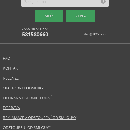
MUŽ
ŽENA
ZÁKAZNICKÁ LINKA
581580660
INFO@BRASTY.CZ
FAQ
KONTAKT
RECENZE
OBCHODNÍ PODMÍNKY
OCHRANA OSOBNÍCH ÚDAJŮ
DOPRAVA
REKLAMACE A ODSTOUPENÍ OD SMLOUVY
ODSTOUPENÍ OD SMLOUVY