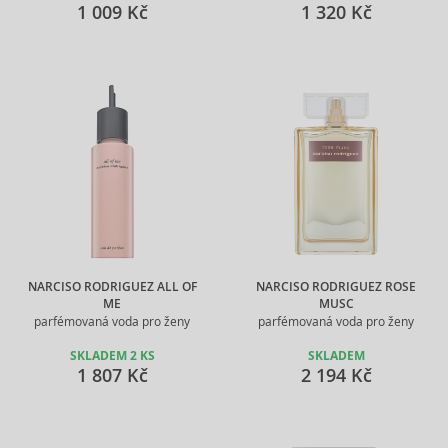
1 009 Kč
1 320 Kč
NARCISO RODRIGUEZ ALL OF
NARCISO RODRIGUEZ ROSE
ME
MUSC
parfémovaná voda pro ženy
parfémovaná voda pro ženy
SKLADEM 2 KS
SKLADEM
1 807 Kč
2 194 Kč