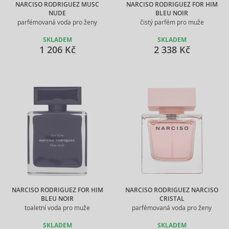
NARCISO RODRIGUEZ MUSC
NARCISO RODRIGUEZ FOR HIM
NUDE
BLEU NOIR
parfémovaná voda pro ženy
čistý parfém pro muže
SKLADEM
SKLADEM
1 206 Kč
2 338 Kč
NARCISO RODRIGUEZ FOR HIM
NARCISO RODRIGUEZ NARCISO
BLEU NOIR
CRISTAL
toaletní voda pro muže
parfémovaná voda pro ženy
SKLADEM
SKLADEM