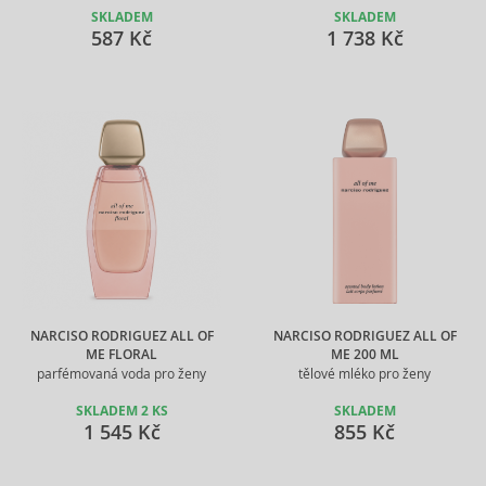
SKLADEM
SKLADEM
587 Kč
1 738 Kč
NARCISO RODRIGUEZ ALL OF
NARCISO RODRIGUEZ ALL OF
ME FLORAL
ME 200 ML
parfémovaná voda pro ženy
tělové mléko pro ženy
SKLADEM 2 KS
SKLADEM
1 545 Kč
855 Kč