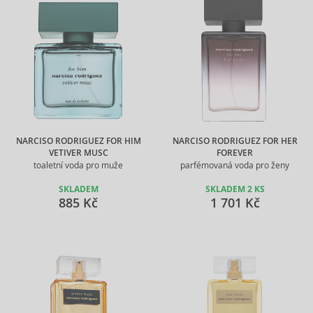
NARCISO RODRIGUEZ FOR HIM
NARCISO RODRIGUEZ FOR HER
VETIVER MUSC
FOREVER
toaletní voda pro muže
parfémovaná voda pro ženy
SKLADEM
SKLADEM 2 KS
885 Kč
1 701 Kč