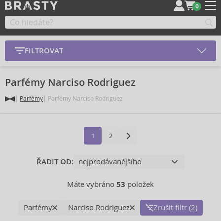
0
FILTROVAT
Parfémy Narciso Rodriguez
Parfémy
Parfémy Narciso Rodriguez
1
2
ŘADIT OD:
Máte vybráno
53
položek
Parfémy
Narciso Rodriguez
Zrušit filtr (2)