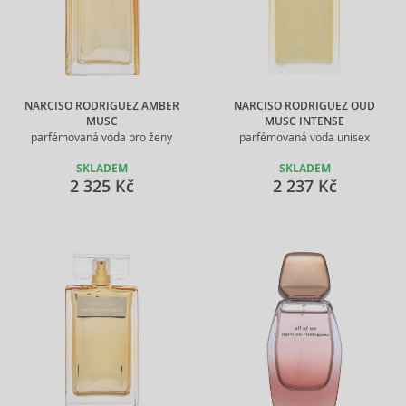
NARCISO RODRIGUEZ AMBER
NARCISO RODRIGUEZ OUD
MUSC
MUSC INTENSE
parfémovaná voda pro ženy
parfémovaná voda unisex
SKLADEM
SKLADEM
2 325 Kč
2 237 Kč