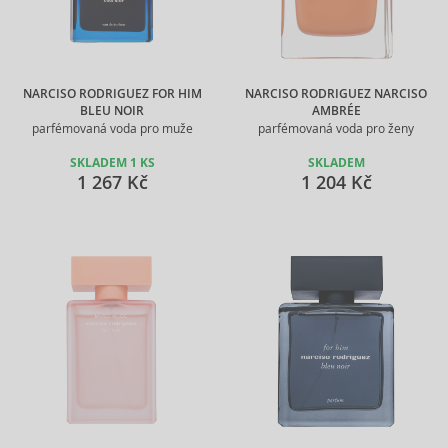
NARCISO RODRIGUEZ FOR HIM
NARCISO RODRIGUEZ NARCISO
BLEU NOIR
AMBRÉE
parfémovaná voda pro muže
parfémovaná voda pro ženy
SKLADEM 1 KS
SKLADEM
1 267 Kč
1 204 Kč