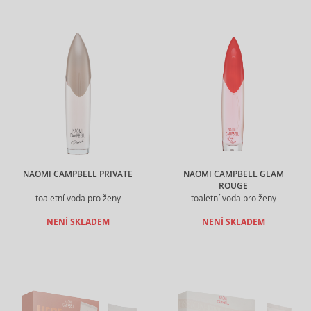
NAOMI CAMPBELL PRIVATE
NAOMI CAMPBELL GLAM
ROUGE
toaletní voda pro ženy
toaletní voda pro ženy
NENÍ SKLADEM
NENÍ SKLADEM