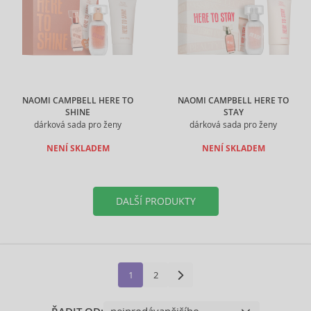
NAOMI CAMPBELL HERE TO
NAOMI CAMPBELL HERE TO
SHINE
STAY
dárková sada pro ženy
dárková sada pro ženy
NENÍ SKLADEM
NENÍ SKLADEM
DALŠÍ PRODUKTY
1
2