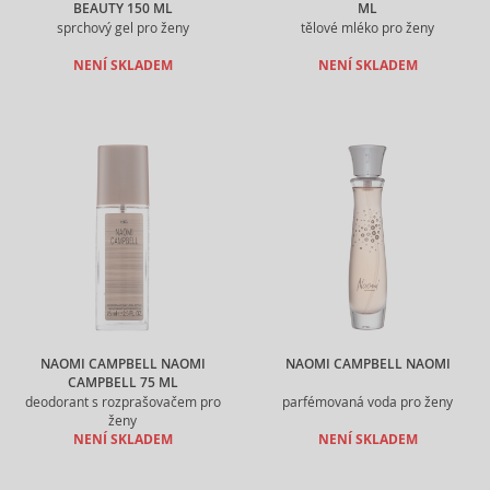
BEAUTY 150 ML
ML
sprchový gel pro ženy
tělové mléko pro ženy
NENÍ SKLADEM
NENÍ SKLADEM
NAOMI CAMPBELL NAOMI
NAOMI CAMPBELL NAOMI
CAMPBELL 75 ML
deodorant s rozprašovačem pro
parfémovaná voda pro ženy
ženy
NENÍ SKLADEM
NENÍ SKLADEM