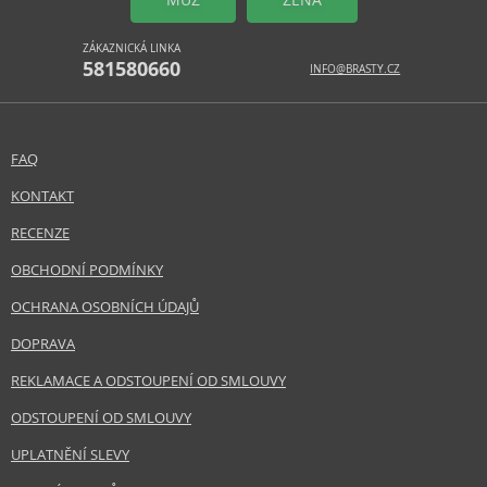
MUŽ
ŽENA
ZÁKAZNICKÁ LINKA
581580660
INFO@BRASTY.CZ
FAQ
KONTAKT
RECENZE
OBCHODNÍ PODMÍNKY
OCHRANA OSOBNÍCH ÚDAJŮ
DOPRAVA
REKLAMACE A ODSTOUPENÍ OD SMLOUVY
ODSTOUPENÍ OD SMLOUVY
UPLATNĚNÍ SLEVY