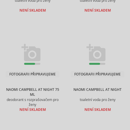
toaletní voda pro ženy
toaletní voda pro ženy
NENÍ SKLADEM
NENÍ SKLADEM
FOTOGRAFII PŘIPRAVUJEME
FOTOGRAFII PŘIPRAVUJEME
NAOMI CAMPBELL AT NIGHT 75
NAOMI CAMPBELL AT NIGHT
ML
deodorant s rozprašovačem pro
toaletní voda pro ženy
ženy
NENÍ SKLADEM
NENÍ SKLADEM