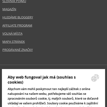
SLOVNÍK POJMŮ
MAGAZÍN
HLEDÁME BLOGGERY
AFFILIATE PROGRAM
VOLNÁ MÍSTA
MAPA STRÁNEK
PRODÁVANÉ ZNAČKY
Aby web fungoval jak má (souhlas s
cookies)
Abychom vám mohli poskytnout ten nejlepší zážitek z online
nakupování na našem webu, potřebujeme váš souhlas se
zpracováním souborů cookie, tj. malých souborů, které se dočasně
ukládají ve vašem prohlížeči. Soubory cookie používáme k zajištění