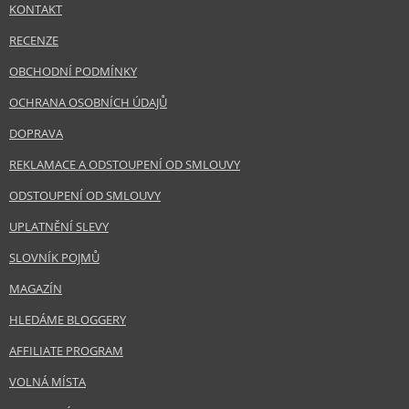
KONTAKT
RECENZE
OBCHODNÍ PODMÍNKY
OCHRANA OSOBNÍCH ÚDAJŮ
DOPRAVA
REKLAMACE A ODSTOUPENÍ OD SMLOUVY
ODSTOUPENÍ OD SMLOUVY
UPLATNĚNÍ SLEVY
SLOVNÍK POJMŮ
MAGAZÍN
HLEDÁME BLOGGERY
AFFILIATE PROGRAM
VOLNÁ MÍSTA