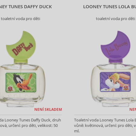
EY TUNES DAFFY DUCK
LOONEY TUNES LOLA 
toaletní voda pro děti
toaletní voda pro děti
NENÍ SKLADEM
NE
oda Looney Tunes Daffy Duck, druh
Toaletní voda Looney Tunes Lola 
ová, určení: pro děti, velikost: 50
vůně: květinová, určení: pro děti, v
ml.