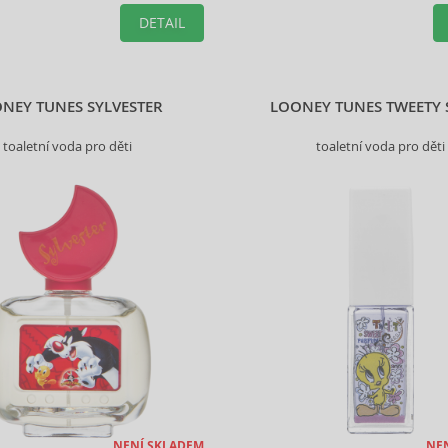
DETAIL
NEY TUNES SYLVESTER
LOONEY TUNES TWEETY 
toaletní voda pro děti
toaletní voda pro děti
NENÍ SKLADEM
NE