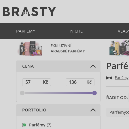
PARFÉMY
NICHE
VLAS
EXKLUZIVNÍ
ARABSKÉ PARFÉMY
Parf
CENA
Parfémy
ŘADIT OD:
PORTFOLIO
Parfémy
Parfémy (7)