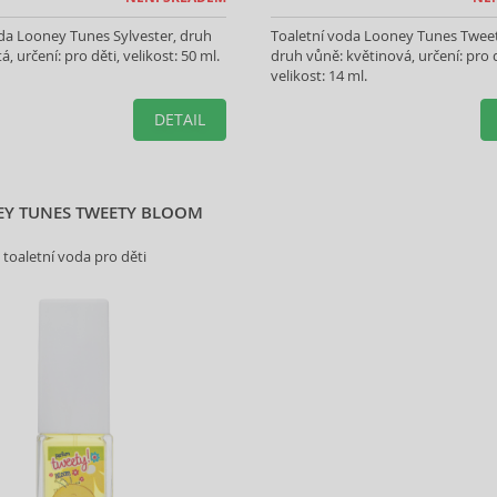
da Looney Tunes Sylvester, druh
Toaletní voda Looney Tunes Twee
á, určení: pro děti, velikost: 50 ml.
druh vůně: květinová, určení: pro d
velikost: 14 ml.
DETAIL
Y TUNES TWEETY BLOOM
toaletní voda pro děti