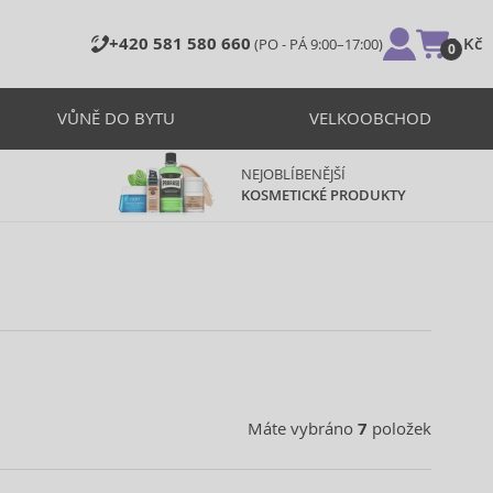
+420 581 580 660
0 Kč
(PO - PÁ 9:00–17:00)
0
VŮNĚ DO BYTU
VELKOOBCHOD
NEJOBLÍBENĚJŠÍ
KOSMETICKÉ PRODUKTY
Máte vybráno
7
položek