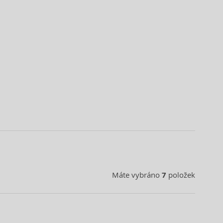
Máte vybráno
7
položek