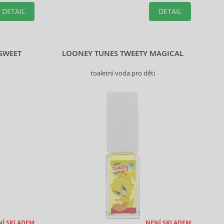
DETAIL
DETAIL
SWEET
LOONEY TUNES TWEETY MAGICAL
toaletní voda pro děti
NÍ SKLADEM
NENÍ SKLADEM