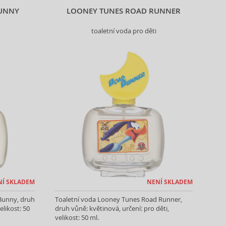
BUNNY
LOONEY TUNES ROAD RUNNER
toaletní voda pro děti
NÍ SKLADEM
NENÍ SKLADEM
Bunny, druh
Toaletní voda Looney Tunes Road Runner,
elikost: 50
druh vůně: květinová, určení: pro děti,
velikost: 50 ml.