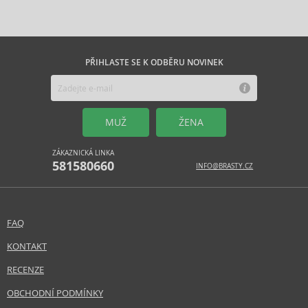
PŘIHLASTE SE K ODBĚRU NOVINEK
MUŽ
ŽENA
ZÁKAZNICKÁ LINKA
581580660
INFO@BRASTY.CZ
FAQ
KONTAKT
RECENZE
OBCHODNÍ PODMÍNKY