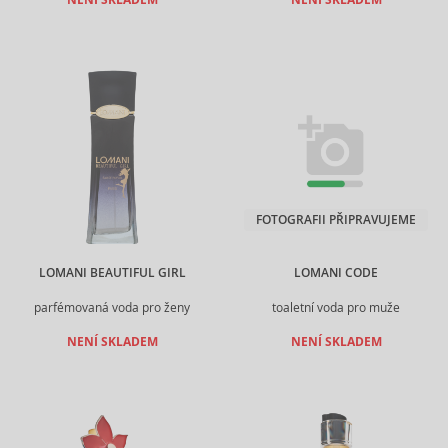
NENÍ SKLADEM
NENÍ SKLADEM
FOTOGRAFII PŘIPRAVUJEME
LOMANI BEAUTIFUL GIRL
LOMANI CODE
parfémovaná voda pro ženy
toaletní voda pro muže
NENÍ SKLADEM
NENÍ SKLADEM